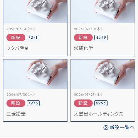
2026/07/30（木）
2026/07/30（木）
7241
4549
新設
新設
フタバ産業
栄研化学
2026/07/30（木）
2026/07/23（木）
7976
6993
新設
新設
三菱鉛筆
大黒屋ホールディングス
新設一覧へ