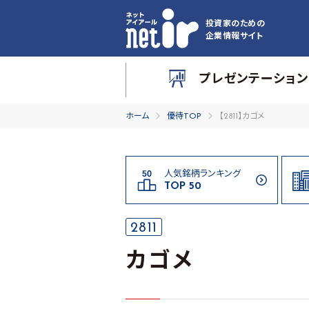
投資家のための
企業情報サイト
プレゼンテーション
ホーム
優待TOP
【2811】カゴメ
人気銘柄ランキング
TOP 50
2811
カゴメ