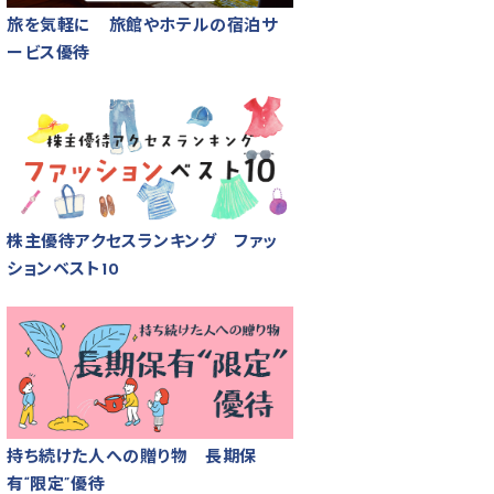
旅を気軽に 旅館やホテルの宿泊サ
ービス優待
株主優待アクセスランキング ファッ
ションベスト10
持ち続けた人への贈り物 長期保
有“限定”優待