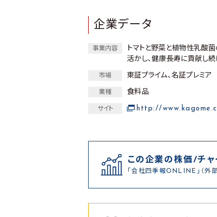
企業データ
トマトと野菜と植物性乳酸菌
事業内容
活かし、健康長寿に貢献し続
東証プライム、名証プレミア
市場
食料品
業種
http://www.kagome.c
サイト
この企業の株価/チャ
「会社四季報ONLINE」（外