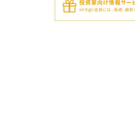
投資家向け情報サービ
MIR@I会員には、毎週、最