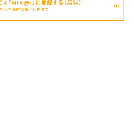
ス｢MIR@I｣に登録する（無料）
新の株主優待情報が届きます