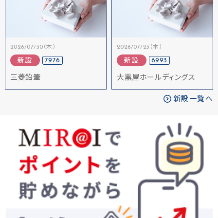
2026/07/30（木）
2026/07/23（木）
7976
6993
新設
新設
三菱鉛筆
大黒屋ホールディングス
新設一覧へ