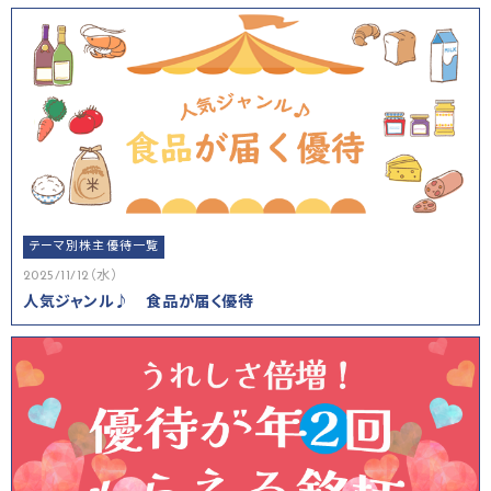
テーマ別株主優待一覧
2025/11/12（水）
人気ジャンル♪ 食品が届く優待