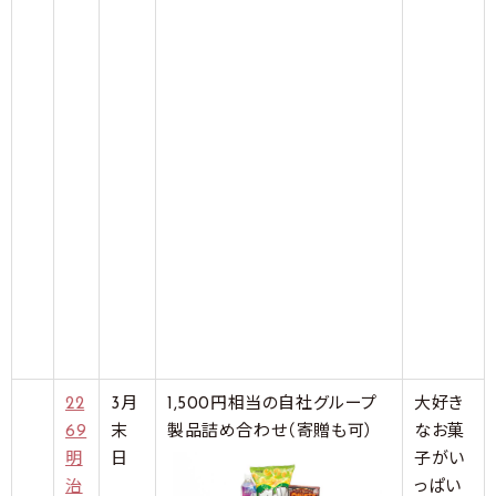
22
3月
1,500円相当の自社グループ
大好き
69
末
製品詰め合わせ（寄贈も可）
なお菓
明
日
子がい
治
っぱい