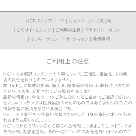
NET-IRトップページ
キャンペーン
お知らせ
このサイトについて
ご利用の注意
プライバシーポリシー
クッキーポリシー
サイトマップ
免責事項
ご利用上の
注意
NET-IRは収録コンテンツの内容について、正確性、相当性、その他一
切の責任を負うものではありません。
本サイト上に掲載の動画、静止画、記事等の情報は、収録時点のもの
であり、その後、変更されている場合があります。
最新の情報は、会社のHPをご覧になるなどご自身でご確認ください。
なお、本コンテンツは投資勧誘のためのものではありませんので、この
情報を基に投資をなされる場合にも、
NET-IRは責任を一切負いかねますので、ご自身の責任において行わ
れるようお願いいたします。
NET-IRからのリンク先から得られる情報につきましても、NET-IRは
その形式、内容を含め、 その一切についての責任を負いませんのでご