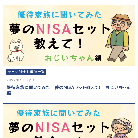
テーマ別株主優待一覧
2025/07/16（水）
優待家族に聞いてみた 夢のNISAセット教えて！ おじいちゃん
編