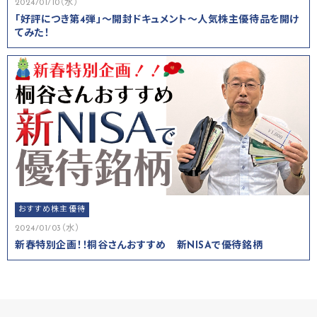
2024/01/10（水）
「好評につき第4弾」～開封ドキュメント～人気株主優待品を開け
てみた！
おすすめ株主優待
2024/01/03（水）
新春特別企画！！桐谷さんおすすめ 新NISAで優待銘柄