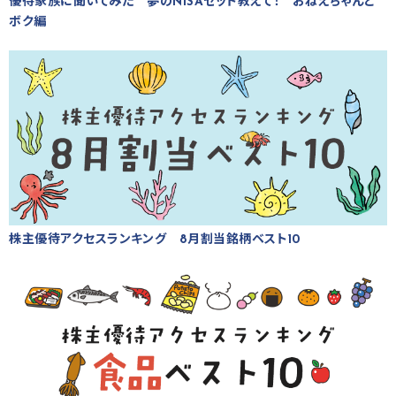
優待家族に聞いてみた 夢のNISAセット教えて！ おねえちゃんと
ボク編
株主優待アクセスランキング 8月割当銘柄ベスト10