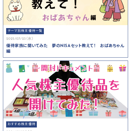
テーマ別株主優待一覧
2025/07/23（水）
優待家族に聞いてみた 夢のNISAセット教えて！ おばあちゃん
編
おすすめ株主優待