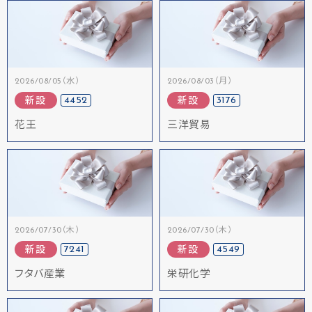
2026/08/05（水）
2026/08/03（月）
4452
3176
新設
新設
花王
三洋貿易
2026/07/30（木）
2026/07/30（木）
7241
4549
新設
新設
フタバ産業
栄研化学