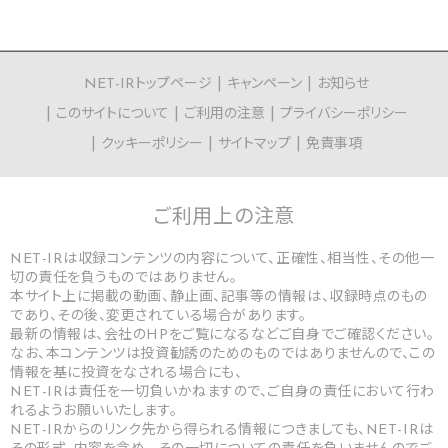
NET-IRトップページ
キャンペーン
お知らせ
このサイトについて
ご利用の注意
プライバシーポリシー
クッキーポリシー
サイトマップ
免責事項
ご利用上の
注意
NET-IRは収録コンテンツの内容について、正確性、相当性、その他一
切の責任を負うものではありません。
本サイト上に掲載の動画、静止画、記事等の情報は、収録時点のもの
であり、その後、変更されている場合があります。
最新の情報は、会社のHPをご覧になるなどご自身でご確認ください。
なお、本コンテンツは投資勧誘のためのものではありませんので、この
情報を基に投資をなされる場合にも、
NET-IRは責任を一切負いかねますので、ご自身の責任において行わ
れるようお願いいたします。
NET-IRからのリンク先から得られる情報につきましても、NET-IRは