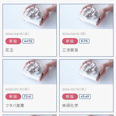
2026/08/05（水）
2026/08/03（月）
4452
3176
新設
新設
花王
三洋貿易
2026/07/30（木）
2026/07/30（木）
7241
4549
新設
新設
フタバ産業
栄研化学