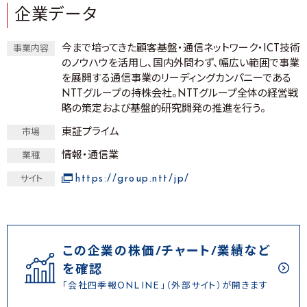
企業データ
今まで培ってきた顧客基盤・通信ネットワーク・ICT技術
事業内容
のノウハウを活用し、国内外問わず、幅広い範囲で事業
を展開する通信事業のリーディングカンパニーである
NTTグループの持株会社。NTTグループ全体の経営戦
略の策定および基盤的研究開発の推進を行う。
東証プライム
市場
情報・通信業
業種
https://group.ntt/jp/
サイト
この企業の株価/チャート/業績など
を確認
「会社四季報ONLINE」（外部サイト）が開きます