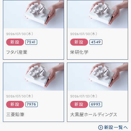
2026/07/30（木）
2026/07/30（木）
7241
4549
新設
新設
フタバ産業
栄研化学
2026/07/30（木）
2026/07/23（木）
7976
6993
新設
新設
三菱鉛筆
大黒屋ホールディングス
新設一覧へ