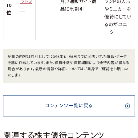
ラトミ
月）/通販サイト商
ランドの人形
10
ー
品10％割引
やミニカーを
位
優待にしてい
るのがユニ
ーク
記事の内容は原則として、2026年4月26日までに公表された情報・データ
を基に作成しています。また、保有株数や保有期間により優待内容が異なる
場合があります。最新の情報や詳細についてはご自身でご確認をお願いい
たします
コンテンツ一覧に戻る
関連する株主優待コンテンツ