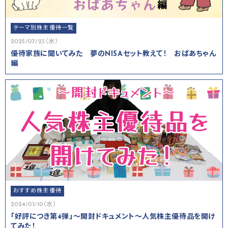
テーマ別株主優待一覧
2025/07/23（水）
優待家族に聞いてみた 夢のNISAセット教えて！ おばあちゃん
編
おすすめ株主優待
2024/01/10（水）
「好評につき第4弾」～開封ドキュメント～人気株主優待品を開け
てみた！