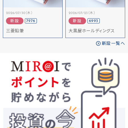
2026/07/30（木）
2026/07/23（木）
7976
6993
新設
新設
三菱鉛筆
大黒屋ホールディングス
新設一覧へ