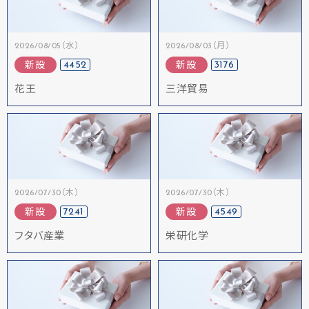
2026/08/05（水）
2026/08/03（月）
4452
3176
新設
新設
花王
三洋貿易
2026/07/30（木）
2026/07/30（木）
7241
4549
新設
新設
フタバ産業
栄研化学