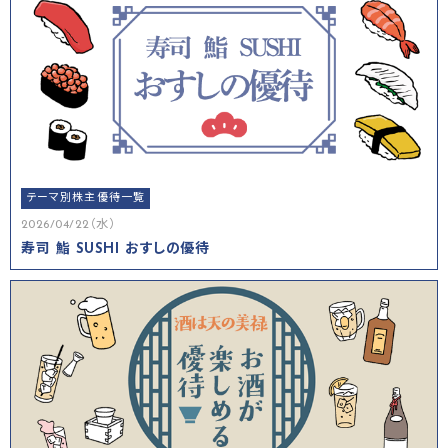
テーマ別株主優待一覧
2026/04/22（水）
寿司 鮨 SUSHI おすしの優待