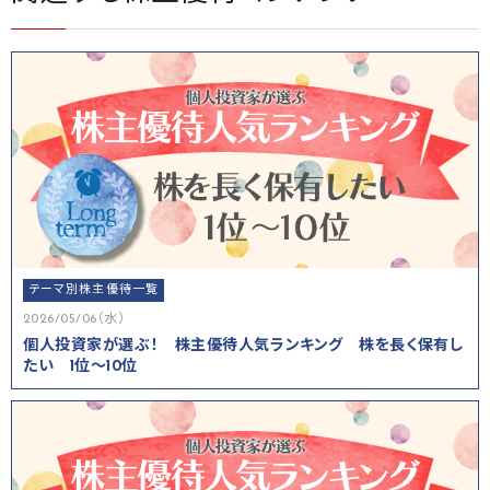
テーマ別株主優待一覧
2026/05/06（水）
個人投資家が選ぶ！ 株主優待人気ランキング 株を長く保有し
たい 1位～10位