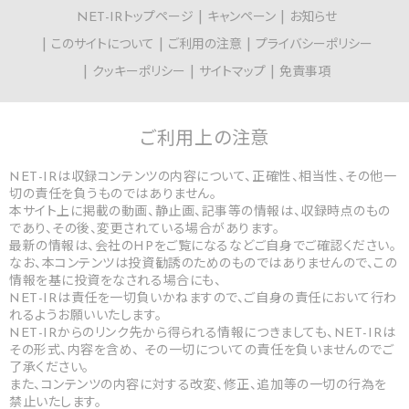
NET-IRトップページ
キャンペーン
お知らせ
このサイトについて
ご利用の注意
プライバシーポリシー
クッキーポリシー
サイトマップ
免責事項
ご利用上の
注意
NET-IRは収録コンテンツの内容について、正確性、相当性、その他一
切の責任を負うものではありません。
本サイト上に掲載の動画、静止画、記事等の情報は、収録時点のもの
であり、その後、変更されている場合があります。
最新の情報は、会社のHPをご覧になるなどご自身でご確認ください。
なお、本コンテンツは投資勧誘のためのものではありませんので、この
情報を基に投資をなされる場合にも、
NET-IRは責任を一切負いかねますので、ご自身の責任において行わ
れるようお願いいたします。
NET-IRからのリンク先から得られる情報につきましても、NET-IRは
その形式、内容を含め、 その一切についての責任を負いませんのでご
了承ください。
また、コンテンツの内容に対する改変、修正、追加等の一切の行為を
禁止いたします。