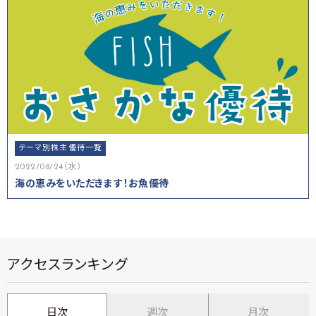
テーマ別株主優待一覧
2022/08/24（水）
海の恵みをいただきます！お魚優待
アクセスランキング
日次
週次
月次