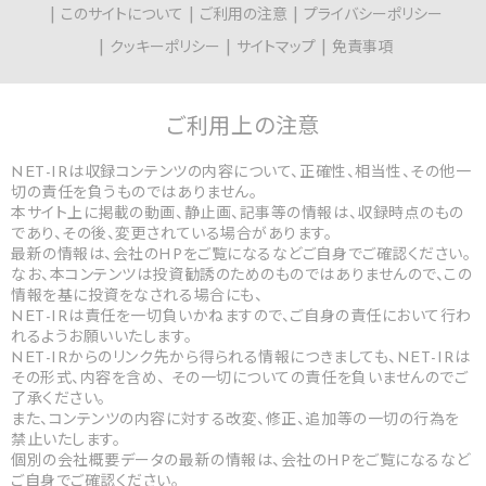
このサイトについて
ご利用の注意
プライバシーポリシー
クッキーポリシー
サイトマップ
免責事項
ご利用上の
注意
NET-IRは収録コンテンツの内容について、正確性、相当性、その他一
切の責任を負うものではありません。
本サイト上に掲載の動画、静止画、記事等の情報は、収録時点のもの
であり、その後、変更されている場合があります。
最新の情報は、会社のHPをご覧になるなどご自身でご確認ください。
なお、本コンテンツは投資勧誘のためのものではありませんので、この
情報を基に投資をなされる場合にも、
NET-IRは責任を一切負いかねますので、ご自身の責任において行わ
れるようお願いいたします。
NET-IRからのリンク先から得られる情報につきましても、NET-IRは
その形式、内容を含め、 その一切についての責任を負いませんのでご
了承ください。
また、コンテンツの内容に対する改変、修正、追加等の一切の行為を
禁止いたします。
個別の会社概要データの最新の情報は、会社のHPをご覧になるなど
ご自身でご確認ください。