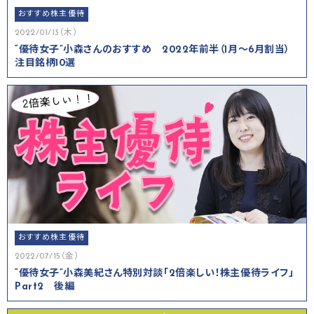
おすすめ株主優待
2022/01/13（木）
“優待女子”小森さんのおすすめ 2022年前半（1月～6月割当）
注目銘柄10選
おすすめ株主優待
2022/07/15（金）
“優待女子”小森美紀さん特別対談「2倍楽しい！株主優待ライフ」
Part2 後編