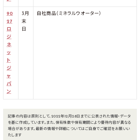
90
3月
自社商品（ミネラルウオーター）
27
末
ロ
日
ジ
ネ
ッ
ト
ジ
ャ
パ
ン
記事の内容は原則として、2022年12月28日までに公表された情報・データ
を基に作成しています。また、保有株数や保有期間により優待内容が異なる
場合があります。最新の情報や詳細についてはご自身でご確認をお願いい
たします