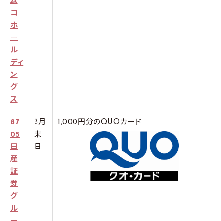
ム
コ
ホ
ー
ル
ディ
ン
グ
ス
87
3月
1,000円分のQUOカード
05
末
日
日
産
証
券
グ
ル