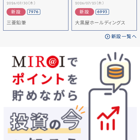
2026/07/30（木）
2026/07/23（木）
7976
6993
新設
新設
三菱鉛筆
大黒屋ホールディングス
新設一覧へ