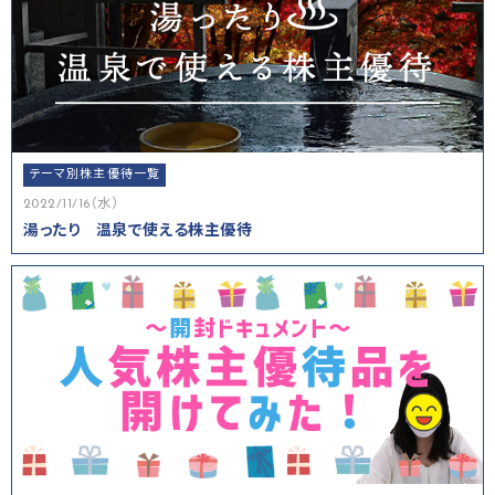
テーマ別株主優待一覧
2022/11/16（水）
湯ったり 温泉で使える株主優待