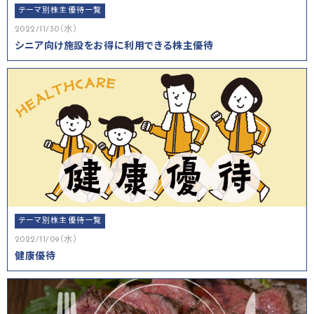
テーマ別株主優待一覧
2022/11/30（水）
シニア向け施設をお得に利用できる株主優待
テーマ別株主優待一覧
2022/11/09（水）
健康優待