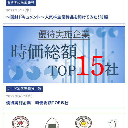
おすすめ株主優待
2022/10/13（木）
～開封ドキュメント～人気株主優待品を開けてみた！前編
テーマ別株主優待一覧
2022/09/28（水）
優待実施企業 時価総額TOP15社