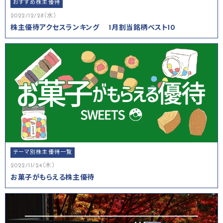
おすすめ株主優待
2022/12/28（水）
株主優待アクセスランキング 1月割当銘柄ベスト10
テーマ別株主優待一覧
2022/11/24（木）
お菓子がもらえる株主優待