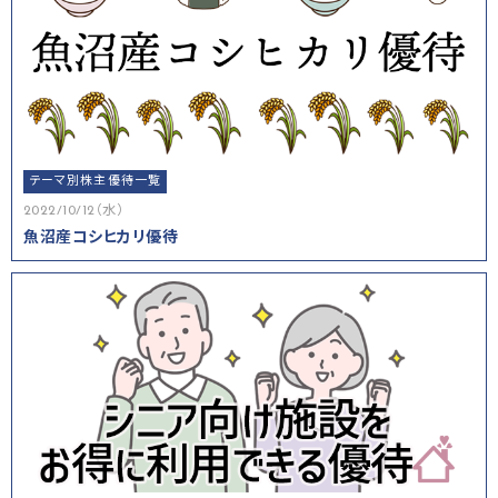
テーマ別株主優待一覧
2022/10/12（水）
魚沼産コシヒカリ優待