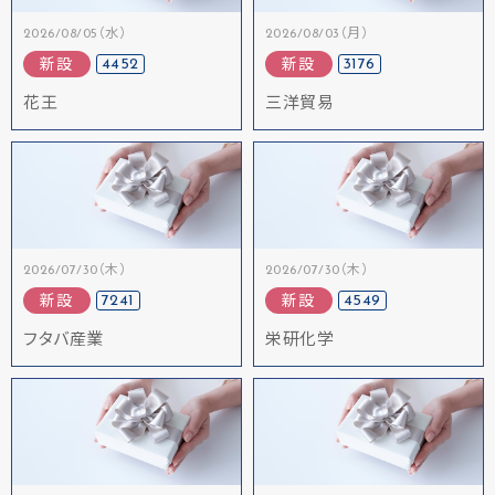
2026/08/05（水）
2026/08/03（月）
4452
3176
新設
新設
花王
三洋貿易
2026/07/30（木）
2026/07/30（木）
7241
4549
新設
新設
フタバ産業
栄研化学