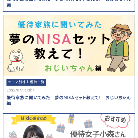
編
テーマ別株主優待一覧
2025/07/16（水）
優待家族に聞いてみた 夢のNISAセット教えて！ おじいちゃん
編