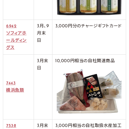
6942
3月、9
3,000円分のチャージギフトカード
ソフィアホ
月末
ールディン
日
グス
3月末
10,000円相当の自社関連商品
日
7443
横浜魚類
7538
3月末
3,000円相当の自社取扱水産加工