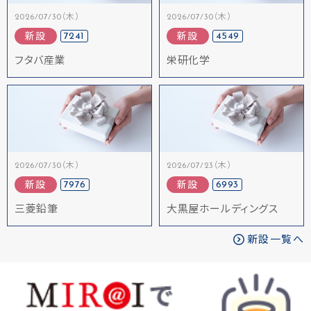
2026/07/30（木）
2026/07/30（木）
7241
4549
新設
新設
フタバ産業
栄研化学
2026/07/30（木）
2026/07/23（木）
7976
6993
新設
新設
三菱鉛筆
大黒屋ホールディングス
新設一覧へ