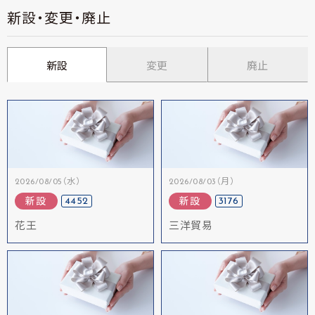
新設・変更・廃止
新設
変更
廃止
2026/08/05（水）
2026/08/03（月）
4452
3176
新設
新設
花王
三洋貿易