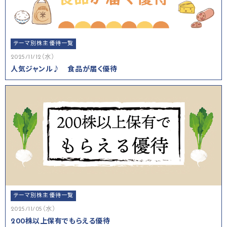
テーマ別株主優待一覧
2025/11/12（水）
人気ジャンル♪ 食品が届く優待
テーマ別株主優待一覧
2025/11/05（水）
200株以上保有でもらえる優待