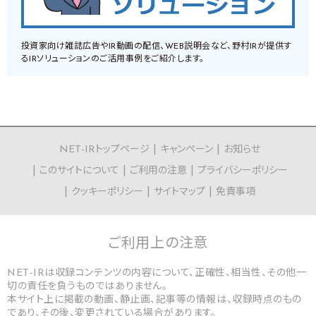
投資家向け雑誌広告やIR動画の配信、WEB説明会など、野村IRが提供す
るIRソリューションのご活用事例をご紹介します。
NET-IRトップページ
キャンペーン
お知らせ
このサイトについて
ご利用の注意
プライバシーポリシー
クッキーポリシー
サイトマップ
免責事項
ご利用上の
注意
NET-IRは収録コンテンツの内容について、正確性、相当性、その他一
切の責任を負うものではありません。
本サイト上に掲載の動画、静止画、記事等の情報は、収録時点のもの
であり、その後、変更されている場合があります。