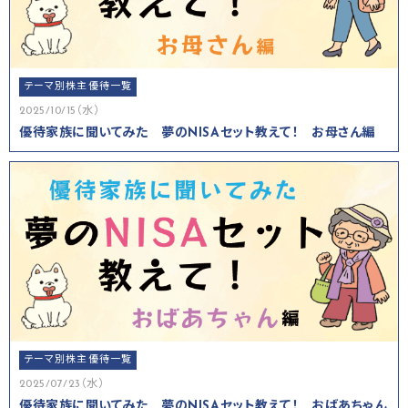
テーマ別株主優待一覧
2025/10/15（水）
優待家族に聞いてみた 夢のNISAセット教えて！ お母さん編
テーマ別株主優待一覧
2025/07/23（水）
優待家族に聞いてみた 夢のNISAセット教えて！ おばあちゃん