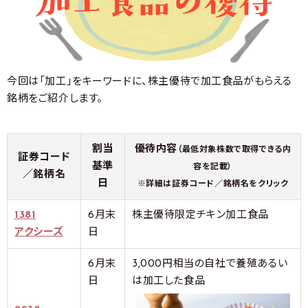
今回は「加工」をキーワードに、株主優待で加工食品がもらえる
銘柄をご紹介します。
割当
優待内容
（最低対象株数で取得できる内
証券コード
基準
容を記載）
／銘柄名
日
※詳細は証券コード／銘柄名をクリック
1381
6月末
株主優待限定チキン加工食品
アクシーズ
日
6月末
3,000円相当の自社で養殖あるい
日
は加工した食品