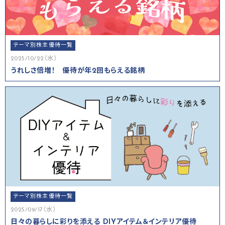
テーマ別株主優待一覧
2025/10/22（水）
うれしさ倍増！ 優待が年2回もらえる銘柄
テーマ別株主優待一覧
2025/09/17（水）
日々の暮らしに彩りを添える DIYアイテム＆インテリア優待