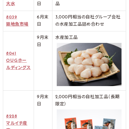
大水
日
品
8039
6月末
3,000円相当の自社グループ会社
築地魚市場
日
の水産加工品詰め合わせ
9月末
水産加工品
日
8041
ＯＵＧホー
ルディングス
9月末
2,000円相当の自社加工品（長期
日
限定）
8228
マルイチ産