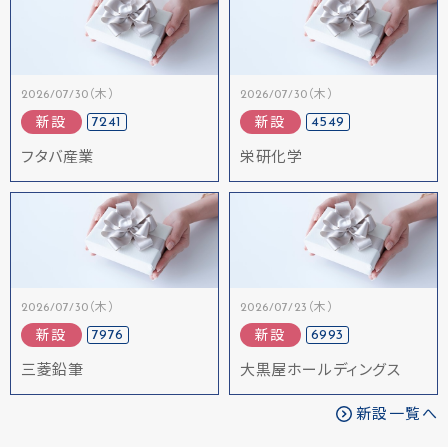
2026/07/30（木）
2026/07/30（木）
7241
4549
新設
新設
フタバ産業
栄研化学
2026/07/30（木）
2026/07/23（木）
7976
6993
新設
新設
三菱鉛筆
大黒屋ホールディングス
新設一覧へ