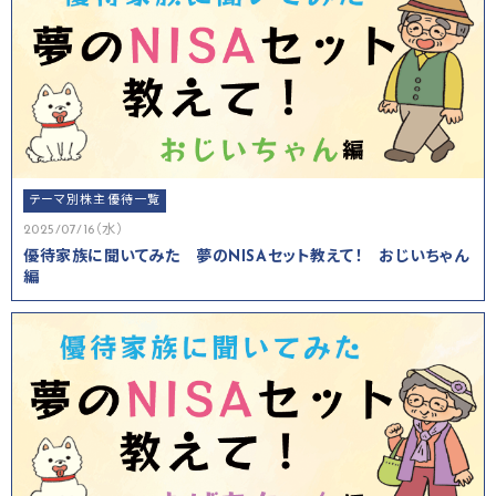
テーマ別株主優待一覧
2025/07/16（水）
優待家族に聞いてみた 夢のNISAセット教えて！ おじいちゃん
編