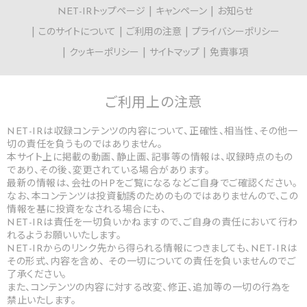
NET-IRトップページ
キャンペーン
お知らせ
このサイトについて
ご利用の注意
プライバシーポリシー
クッキーポリシー
サイトマップ
免責事項
ご利用上の
注意
NET-IRは収録コンテンツの内容について、正確性、相当性、その他一
切の責任を負うものではありません。
本サイト上に掲載の動画、静止画、記事等の情報は、収録時点のもの
であり、その後、変更されている場合があります。
最新の情報は、会社のHPをご覧になるなどご自身でご確認ください。
なお、本コンテンツは投資勧誘のためのものではありませんので、この
情報を基に投資をなされる場合にも、
NET-IRは責任を一切負いかねますので、ご自身の責任において行わ
れるようお願いいたします。
NET-IRからのリンク先から得られる情報につきましても、NET-IRは
その形式、内容を含め、 その一切についての責任を負いませんのでご
了承ください。
また、コンテンツの内容に対する改変、修正、追加等の一切の行為を
禁止いたします。