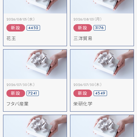
2026/08/05（水）
2026/08/03（月）
4452
3176
新設
新設
花王
三洋貿易
2026/07/30（木）
2026/07/30（木）
7241
4549
新設
新設
フタバ産業
栄研化学