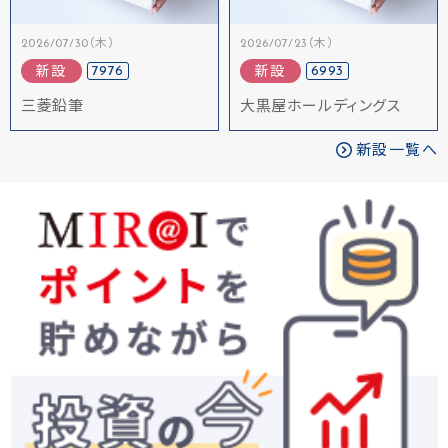
2026/07/30（木）
2026/07/23（木）
7976
6993
新設
新設
三菱鉛筆
大黒屋ホールディングス
新設一覧へ