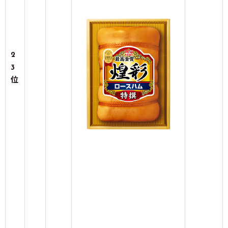
2
3
位