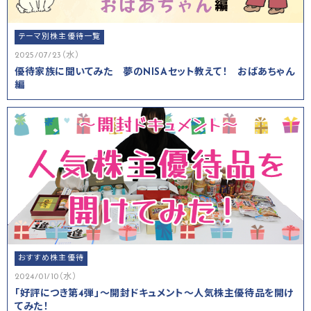
テーマ別株主優待一覧
2025/07/23（水）
優待家族に聞いてみた 夢のNISAセット教えて！ おばあちゃん
編
おすすめ株主優待
2024/01/10（水）
「好評につき第4弾」～開封ドキュメント～人気株主優待品を開け
てみた！