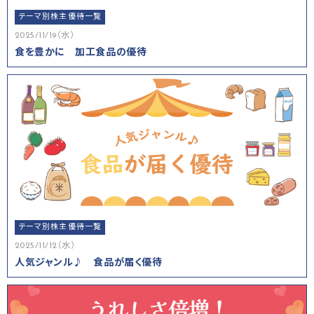
テーマ別株主優待一覧
2025/11/19（水）
食を豊かに 加工食品の優待
テーマ別株主優待一覧
2025/11/12（水）
人気ジャンル♪ 食品が届く優待