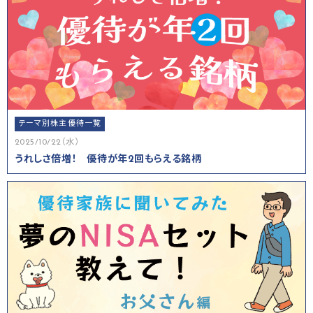
テーマ別株主優待一覧
2025/10/22（水）
うれしさ倍増！ 優待が年2回もらえる銘柄