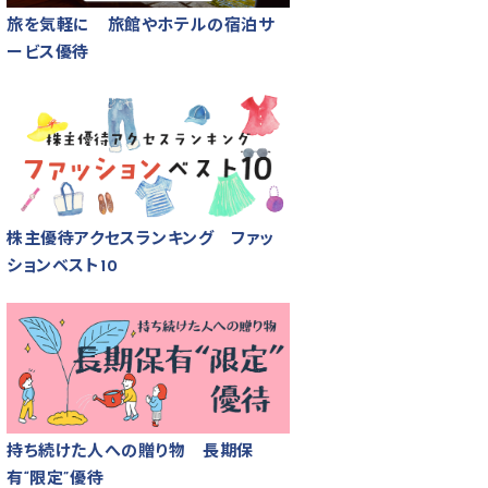
旅を気軽に 旅館やホテルの宿泊サ
ービス優待
株主優待アクセスランキング ファッ
ションベスト10
持ち続けた人への贈り物 長期保
有“限定”優待