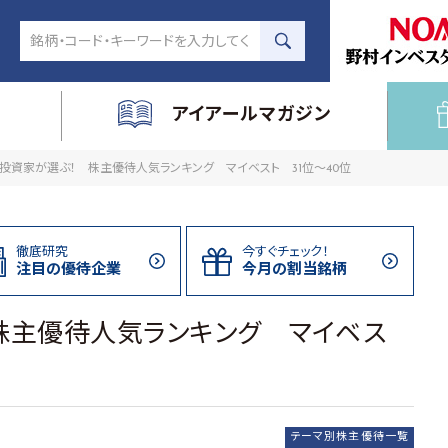
アイアールマガジン
投資家が選ぶ！ 株主優待人気ランキング マイベスト 31位～40位
徹底研究
今すぐチェック！
注目の
優待企業
今月の割当
銘柄
株主優待人気ランキング マイベス
テーマ別株主優待一覧