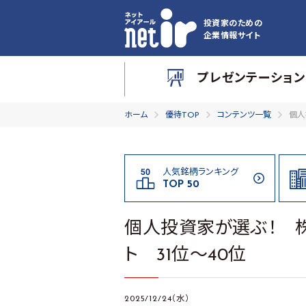
投資家のための
企業情報サイト
プレゼンテーション
ホーム
優待TOP
コンテンツ一覧
個人
人気銘柄ランキング
TOP 50
個人投資家が選ぶ！ 
ト 31位～40位
2025/12/24（水）