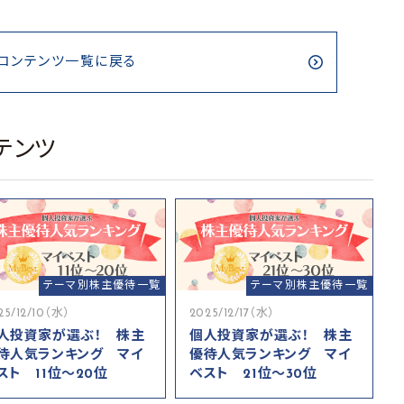
コンテンツ一覧に戻る
テンツ
テーマ別株主優待一覧
テーマ別株主優待一覧
25/12/10（水）
2025/12/17（水）
人投資家が選ぶ！ 株主
個人投資家が選ぶ！ 株主
待人気ランキング マイ
優待人気ランキング マイ
スト 11位～20位
ベスト 21位～30位