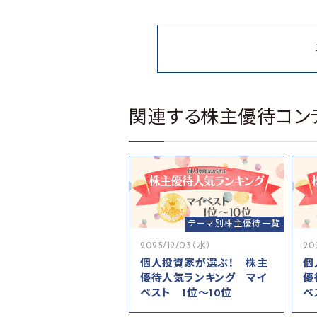
関連する株主優待コン
テーマ別株主優待一覧
2025/12/03（水）
20
個人投資家が選ぶ！ 株主
個
優待人気ランキング マイ
優
ベスト 1位～10位
ベ