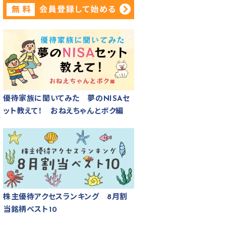
優待家族に聞いてみた 夢のNISAセ
ット教えて！ おねえちゃんとボク編
株主優待アクセスランキング 8月割
当銘柄ベスト10