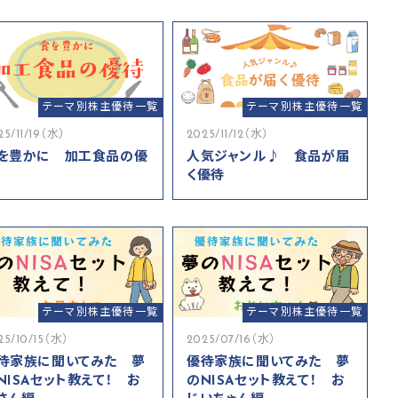
テーマ別株主優待一覧
テーマ別株主優待一覧
25/11/19（水）
2025/11/12（水）
を豊かに 加工食品の優
人気ジャンル♪ 食品が届
く優待
テーマ別株主優待一覧
テーマ別株主優待一覧
25/10/15（水）
2025/07/16（水）
待家族に聞いてみた 夢
優待家族に聞いてみた 夢
NISAセット教えて！ お
のNISAセット教えて！ お