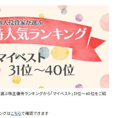
ぶ株主優待ランキングから「マイベスト」31位～40位をご紹
ングは
こちら
で確認できます