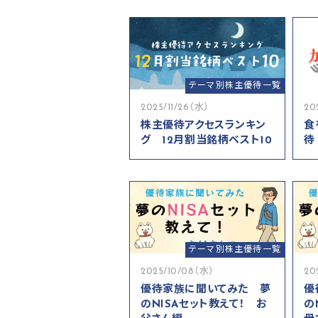
テーマ別株主優待一覧
2025/11/26（水）
20
株主優待アクセスランキン
食
グ 12月割当銘柄ベスト10
待
テーマ別株主優待一覧
2025/10/08（水）
20
優待家族に聞いてみた 夢
優
のNISAセット教えて！ お
の