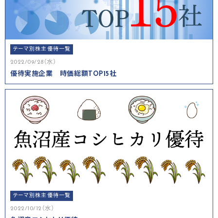
テーマ別株主優待一覧
2022/09/28（水）
優待実施企業 時価総額TOP15社
テーマ別株主優待一覧
2022/10/12（水）