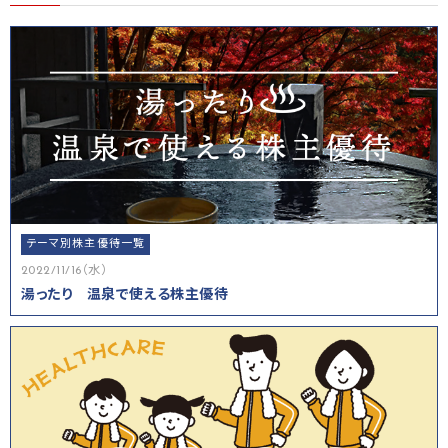
テーマ別株主優待一覧
2022/11/16（水）
湯ったり 温泉で使える株主優待