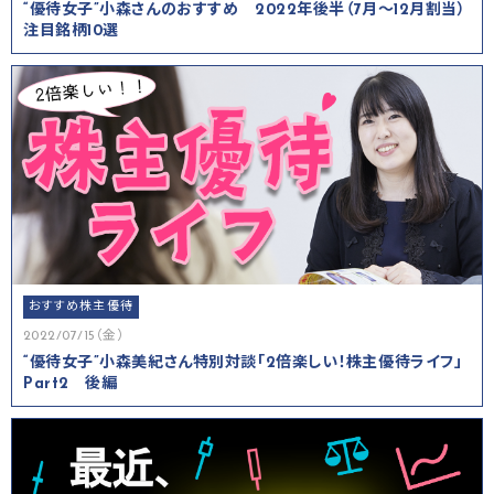
“優待女子”小森さんのおすすめ 2022年後半（7月～12月割当）
注目銘柄10選
おすすめ株主優待
2022/07/15（金）
“優待女子”小森美紀さん特別対談「2倍楽しい！株主優待ライフ」
Part2 後編