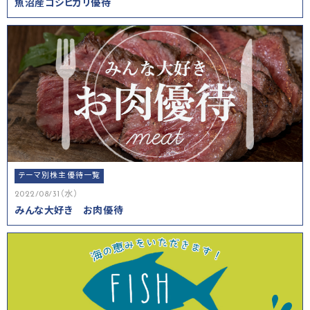
魚沼産コシヒカリ優待
テーマ別株主優待一覧
2022/08/31（水）
みんな大好き お肉優待