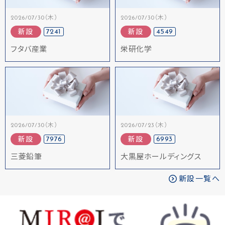
2026/07/30（木）
2026/07/30（木）
7241
4549
新設
新設
フタバ産業
栄研化学
2026/07/30（木）
2026/07/23（木）
7976
6993
新設
新設
三菱鉛筆
大黒屋ホールディングス
新設一覧へ