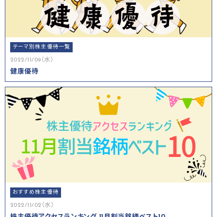
テーマ別株主優待一覧
2022/11/09（水）
健康優待
おすすめ株主優待
2022/11/02（水）