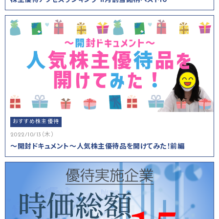
株主優待アクセスランキング 11月割当銘柄ベスト10
おすすめ株主優待
2022/10/13（木）
～開封ドキュメント～人気株主優待品を開けてみた！前編