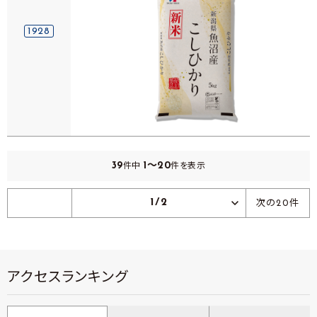
1928
39
1～20
件中
件を表示
1/2
次の20件
アクセスランキング