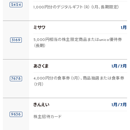
2424
1,000円分のデジタルギフト（R）（1月、長期限定）
ミサワ
1月
5,000円相当の株主限定商品またはunico優待券
3169
（長期）
あさくま
1月
7月
4,000円分の食事券（1月）、商品抽選または食事券
7678
（7月）
きんえい
1月
7月
9636
株主招待カード