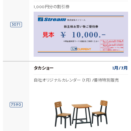
1,000円分の割引券
3071
タカショー
1月
7月
自社オリジナルカレンダー（7月）/優待特別販売
7590