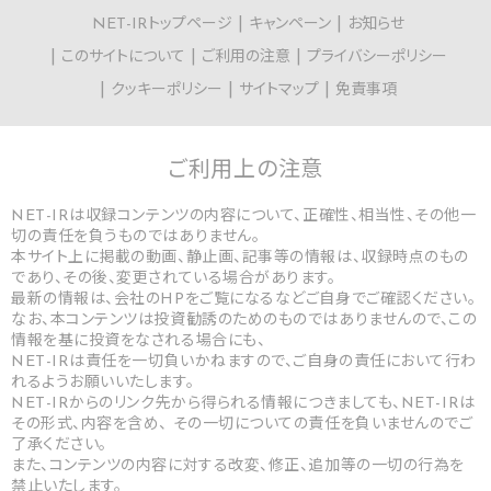
NET-IRトップページ
キャンペーン
お知らせ
このサイトについて
ご利用の注意
プライバシーポリシー
クッキーポリシー
サイトマップ
免責事項
ご利用上の
注意
NET-IRは収録コンテンツの内容について、正確性、相当性、その他一
切の責任を負うものではありません。
本サイト上に掲載の動画、静止画、記事等の情報は、収録時点のもの
であり、その後、変更されている場合があります。
最新の情報は、会社のHPをご覧になるなどご自身でご確認ください。
なお、本コンテンツは投資勧誘のためのものではありませんので、この
情報を基に投資をなされる場合にも、
NET-IRは責任を一切負いかねますので、ご自身の責任において行わ
れるようお願いいたします。
NET-IRからのリンク先から得られる情報につきましても、NET-IRは
その形式、内容を含め、 その一切についての責任を負いませんのでご
了承ください。
また、コンテンツの内容に対する改変、修正、追加等の一切の行為を
禁止いたします。