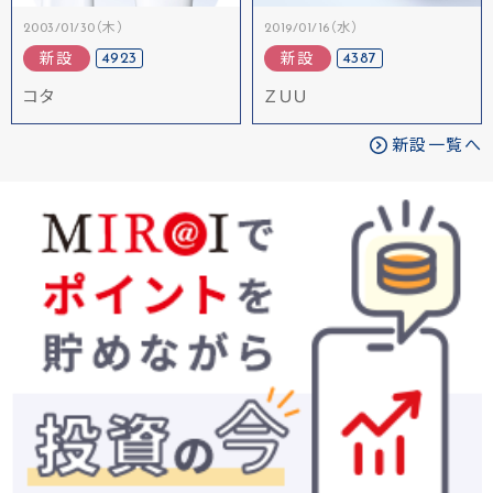
2003/01/30（木）
2019/01/16（水）
4923
4387
新設
新設
コタ
ＺＵＵ
新設一覧へ