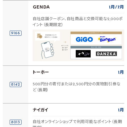
ＧＥＮＤＡ
1月
7月
自社店舗クーポン、自社商品と交換可能な2,000ポ
イント（長期限定）
9166
トーホー
1月
500円分の寄付または2,500円分の買物割引券な
8142
ど（長期）
ナイガイ
1月
自社オンラインショップで利用可能なポイント（長期
8013