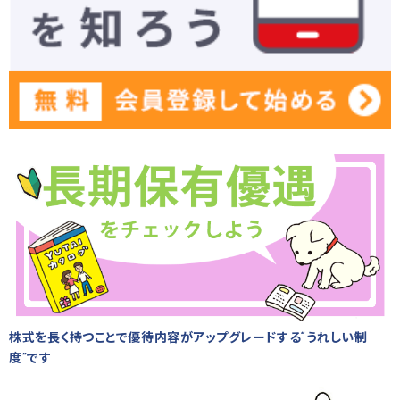
株式を長く持つことで優待内容がアップグレードする“うれしい制
度”です