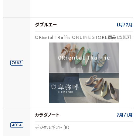
ダブルエー
1月
7月
ORiental TRaffic ONLINE STORE商品1点無料
7683
カラダノート
7月
1月
4014
デジタルギフト（R）