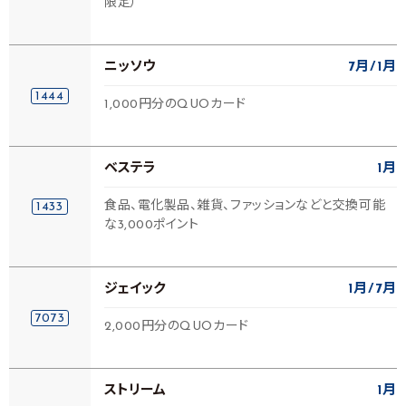
限定）
ニッソウ
7月
1月
1444
1,000円分のQUOカード
ベステラ
1月
食品、電化製品、雑貨、ファッションなどと交換可能
1433
な3,000ポイント
ジェイック
1月
7月
7073
2,000円分のQUOカード
ストリーム
1月