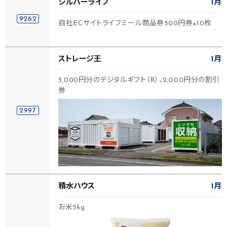
シルバーライフ
1月
9262
自社ECサイトライフミール商品券500円券×10枚
ストレージ王
1月
3,000円分のデジタルギフト（R）、2,000円分の割引
券
2997
積水ハウス
1月
お米5kg