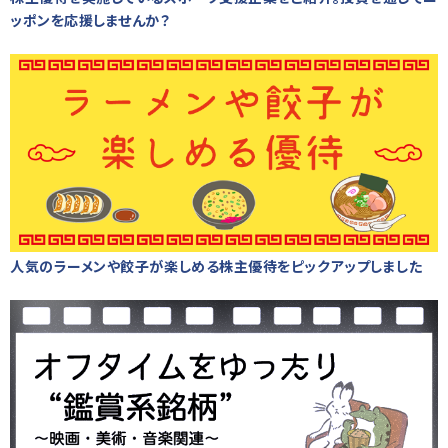
ッポンを応援しませんか？
人気のラーメンや餃子が楽しめる株主優待をピックアップしました