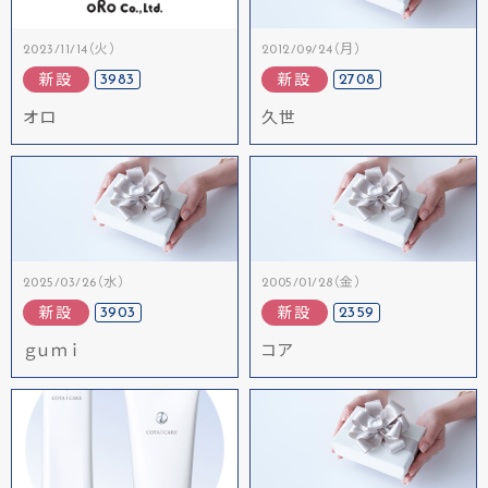
2023/11/14（火）
2012/09/24（月）
3983
2708
新設
新設
オロ
久世
2025/03/26（水）
2005/01/28（金）
3903
2359
新設
新設
ｇｕｍｉ
コア