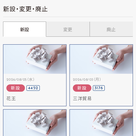
新設・変更・廃止
新設
変更
廃止
2026/08/05（水）
2026/08/03（月）
4452
3176
新設
新設
花王
三洋貿易