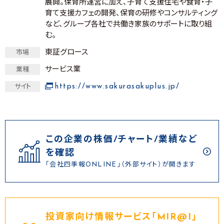
展開。保育所運営に加え、子育て支援住宅や食育・子
育て支援カフェの開発、保育の研修やコンサルティング
など、グループ各社で共働き家族のサポートに取り組
む。
東証グロース
市場
サービス業
業種
https://www.sakurasakuplus.jp/
サイト
この企業の株価/チャート/業績など
を確認
「会社四季報ONLINE」（外部サイト）が開きます
投資家向け情報サービス｢MIR@I｣