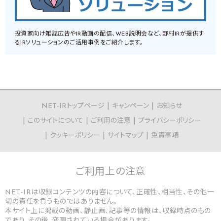
投資家向け雑誌広告やIR動画の配信、WEB説明会など、野村IRが提供す
るIRソリューションのご活用事例をご紹介します。
NET-IRトップページ
キャンペーン
お知らせ
このサイトについて
ご利用の注意
プライバシーポリシー
クッキーポリシー
サイトマップ
免責事項
ご利用上の
注意
NET-IRは収録コンテンツの内容について、正確性、相当性、その他一
切の責任を負うものではありません。
本サイト上に掲載の動画、静止画、記事等の情報は、収録時点のもの
であり、その後、変更されている場合があります。