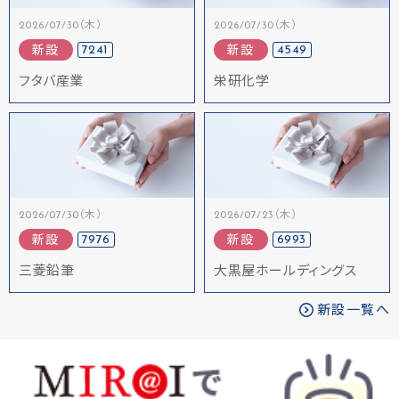
2026/07/30（木）
2026/07/30（木）
7241
4549
新設
新設
フタバ産業
栄研化学
2026/07/30（木）
2026/07/23（木）
7976
6993
新設
新設
三菱鉛筆
大黒屋ホールディングス
新設一覧へ