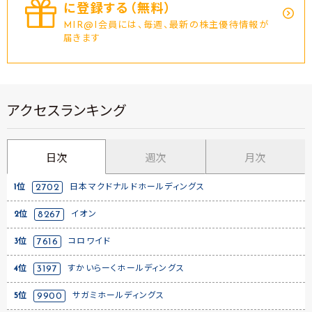
に登録する（無料）
MIR@I会員には、毎週、最新の株主優待情報が
届きます
アクセスランキング
日次
週次
月次
1位
2702
日本マクドナルドホールディングス
2位
8267
イオン
3位
7616
コロワイド
4位
3197
すかいらーくホールディングス
5位
9900
サガミホールディングス