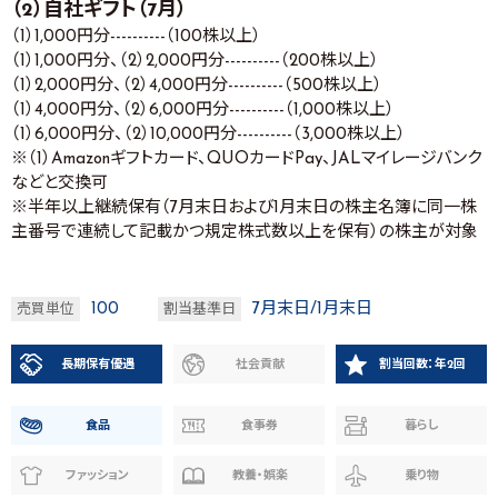
（2）自社ギフト（7月）
（1）1,000円分----------（100株以上）
（1）1,000円分、（2）2,000円分----------（200株以上）
（1）2,000円分、（2）4,000円分----------（500株以上）
（1）4,000円分、（2）6,000円分----------（1,000株以上）
（1）6,000円分、（2）10,000円分----------（3,000株以上）
※（1）Amazonギフトカード、QUOカードPay、JALマイレージバンク
などと交換可
※半年以上継続保有（7月末日および1月末日の株主名簿に同一株
主番号で連続して記載かつ規定株式数以上を保有）の株主が対象
100
7月末日/1月末日
売買単位
割当基準日
長期保有優遇
社会貢献
割当回数：年2回
食品
食事券
暮らし
ファッション
教養・娯楽
乗り物