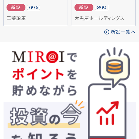
7976
6993
新設
新設
三菱鉛筆
大黒屋ホールディングス
新設一覧へ