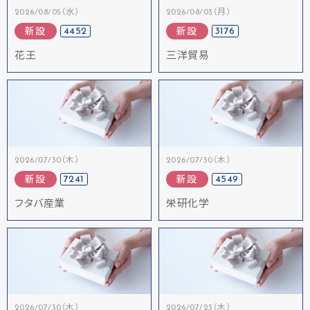
2026/08/05（水）
2026/08/03（月）
4452
3176
新設
新設
花王
三洋貿易
2026/07/30（木）
2026/07/30（木）
7241
4549
新設
新設
フタバ産業
栄研化学
2026/07/30（木）
2026/07/23（木）