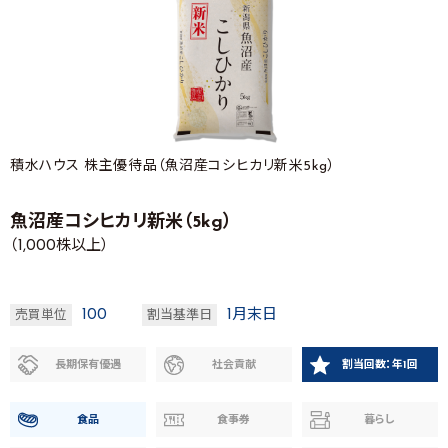
積水ハウス 株主優待品（魚沼産コシヒカリ新米5kg）
魚沼産コシヒカリ新米（5kg）
（1,000株以上）
100
1月末日
売買単位
割当基準日
長期保有優遇
社会貢献
割当回数：年1回
食品
食事券
暮らし