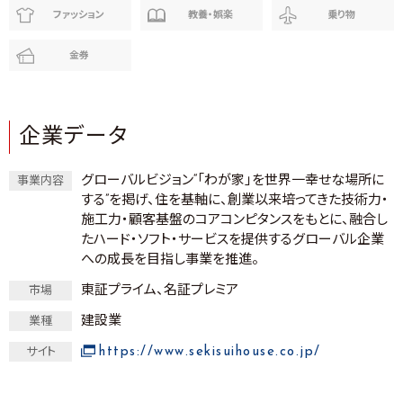
ファッション
教養・娯楽
乗り物
金券
企業データ
グローバルビジョン“「わが家」を世界一幸せな場所に
事業内容
する”を掲げ、住を基軸に、創業以来培ってきた技術力・
施工力・顧客基盤のコアコンピタンスをもとに、融合し
たハード・ソフト・サービスを提供するグローバル企業
への成長を目指し事業を推進。
東証プライム、名証プレミア
市場
建設業
業種
https://www.sekisuihouse.co.jp/
サイト