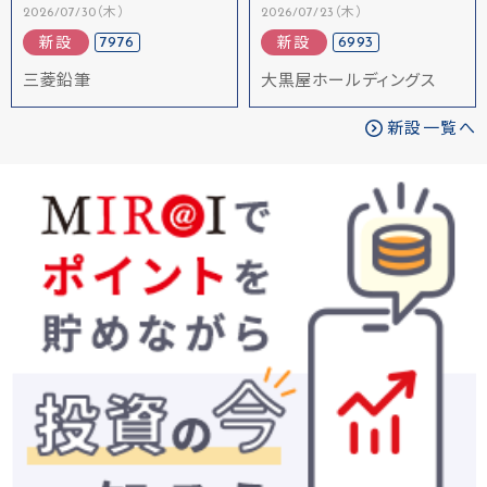
2026/07/30（木）
2026/07/23（木）
7976
6993
新設
新設
三菱鉛筆
大黒屋ホールディングス
新設一覧へ