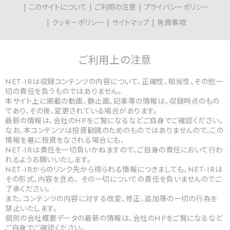
このサイトについて
ご利用の注意
プライバシーポリシー
クッキーポリシー
サイトマップ
免責事項
ご利用上の
注意
NET-IRは収録コンテンツの内容について、正確性、相当性、その他一
切の責任を負うものではありません。
本サイト上に掲載の動画、静止画、記事等の情報は、収録時点のもの
であり、その後、変更されている場合があります。
最新の情報は、会社のHPをご覧になるなどご自身でご確認ください。
なお、本コンテンツは投資勧誘のためのものではありませんので、この
情報を基に投資をなされる場合にも、
NET-IRは責任を一切負いかねますので、ご自身の責任において行わ
れるようお願いいたします。
NET-IRからのリンク先から得られる情報につきましても、NET-IRは
その形式、内容を含め、 その一切についての責任を負いませんのでご
了承ください。
また、コンテンツの内容に対する改変、修正、追加等の一切の行為を
禁止いたします。
個別の会社概要データの最新の情報は、会社のHPをご覧になるなど
ご自身でご確認ください。