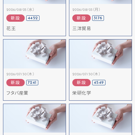
2026/08/05（水）
2026/08/03（月）
4452
3176
新設
新設
花王
三洋貿易
2026/07/30（木）
2026/07/30（木）
7241
4549
新設
新設
フタバ産業
栄研化学