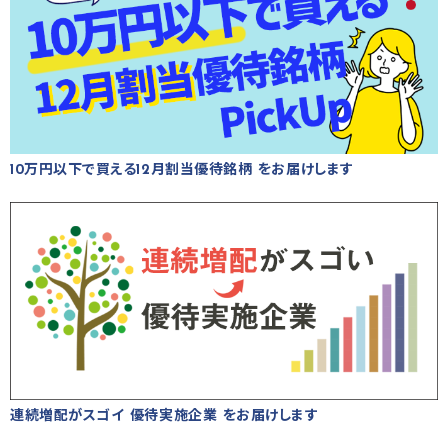
10万円以下で買える12月割当優待銘柄 をお届けします
連続増配がスゴイ 優待実施企業 をお届けします