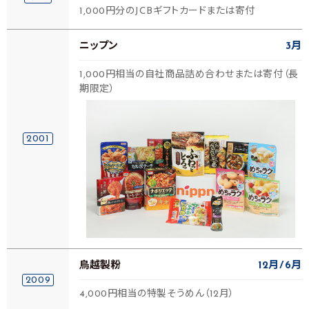
1,000円分のJCBギフトカードまたは寄付
ニップン
3月
1,000円相当の自社商品詰め合わせまたは寄付（長
期限定）
2001
鳥越製粉
12月
6月
2009
4,000円相当の特製そうめん（12月）