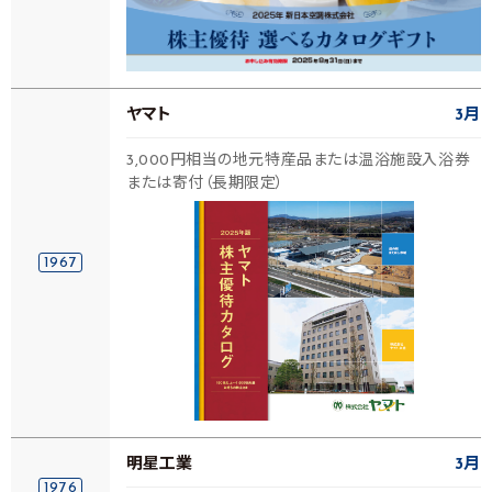
ヤマト
3月
3,000円相当の地元特産品または温浴施設入浴券
または寄付（長期限定）
1967
明星工業
3月
1976