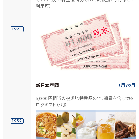
2,000円分の株主優待券（ホテル、飲食、寄付などに
利用可）
1925
新日本空調
3月
9月
3,000円相当の被災地特産品の他、雑貨を含むカタ
ログギフト（3月）
1952