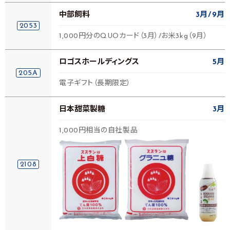
中部飼料
3月
9月
2053
1,000円分のQUOカード（3月）/お米3kg（9月）
ロゴスホールディングス
5月
205A
電子ギフト（長期限定）
日本甜菜製糖
3月
1,000円相当の自社製品
2108