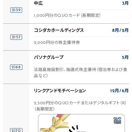
中広
3月
2139
1,000円分のQUOカード（長期限定）
コシダカホールディングス
8月
2月
2157
2,000円分の株主優待券
パソナグループ
5月
2168
淡路島施設割引、抽選式株主優待（宿泊券および食
品など）
リンクアンドモチベーション
12月
6月
2,500円分のQUOカードまたはデジタルギフト（R）
（長期限定）
2170