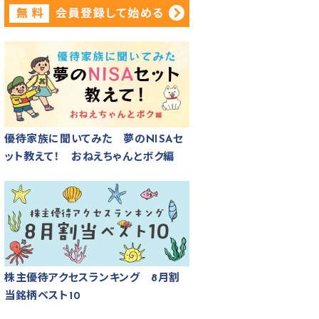
優待家族に聞いてみた 夢のNISAセ
ット教えて！ おねえちゃんとボク編
株主優待アクセスランキング 8月割
当銘柄ベスト10