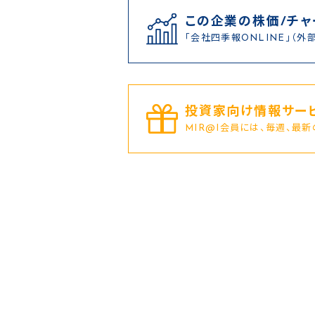
この企業の株価/チャ
「会社四季報ONLINE」（外
投資家向け情報サービ
MIR@I会員には、毎週、最