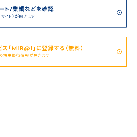
ート/業績などを確認
部サイト）が開きます
ス｢MIR@I｣に登録する（無料）
新の株主優待情報が届きます