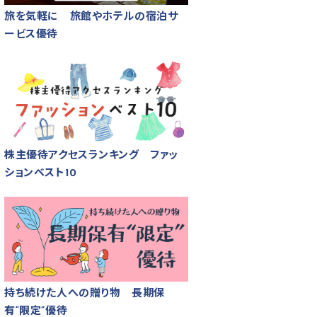
旅を気軽に 旅館やホテルの宿泊サ
ービス優待
株主優待アクセスランキング ファッ
ションベスト10
持ち続けた人への贈り物 長期保
有“限定”優待