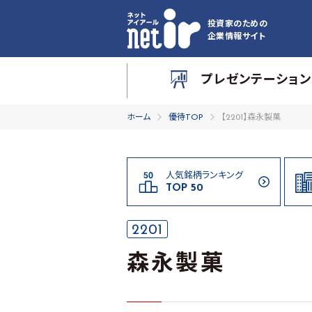
投資家のための
企業情報サイト
プレゼンテーション
ホーム
優待TOP
【2201】森永製菓
人気銘柄ランキング
TOP 50
2201
森永製菓