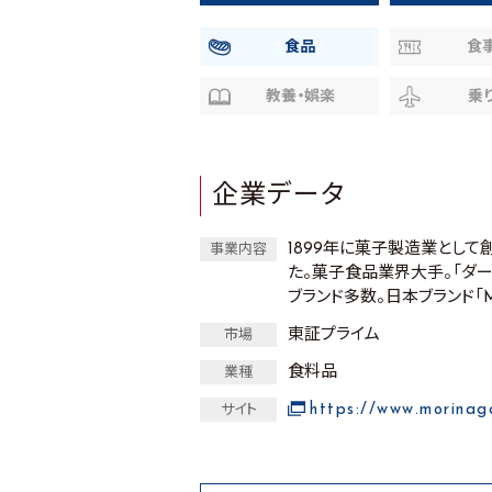
食品
食
教養・娯楽
乗
企業データ
1899年に菓子製造業とし
事業内容
た。菓子食品業界大手。「ダー
ブランド多数。日本ブランド「
東証プライム
市場
食料品
業種
https://www.morinaga
サイト