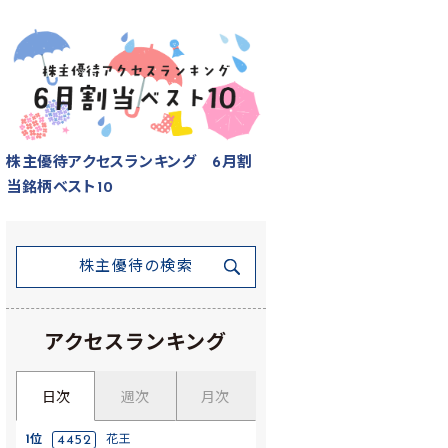
株主優待アクセスランキング 6月割
当銘柄ベスト10
株主優待の検索
アクセスランキング
日次
週次
月次
1位
4452
花王