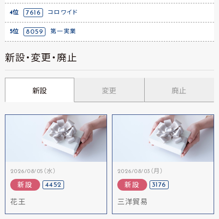
4位
7616
コロワイド
5位
8059
第一実業
新設・変更・廃止
新設
変更
廃止
2026/08/05（水）
2026/08/03（月）
4452
3176
新設
新設
花王
三洋貿易