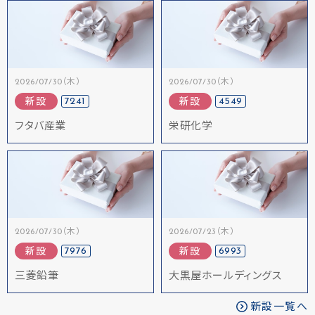
2026/07/30（木）
2026/07/30（木）
7241
4549
新設
新設
フタバ産業
栄研化学
2026/07/30（木）
2026/07/23（木）
7976
6993
新設
新設
三菱鉛筆
大黒屋ホールディングス
新設一覧へ