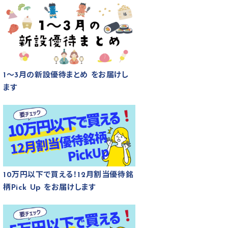
1～3月の新設優待まとめ をお届けし
ます
10万円以下で買える！12月割当優待銘
柄Pick Up をお届けします