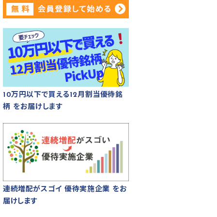
10万円以下で買える12月割当優待銘
柄 をお届けします
連続増配がスゴイ 優待実施企業 をお
届けします