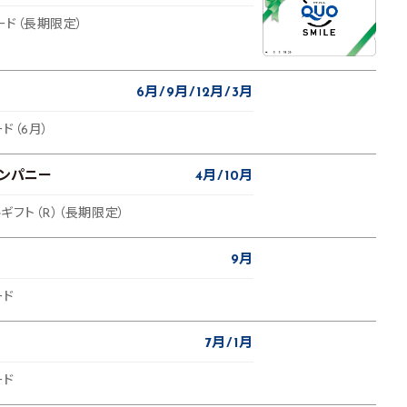
ード（長期限定）
6月
9月
12月
3月
ド（6月）
カンパニー
4月
10月
ルギフト（R）（長期限定）
9月
ード
7月
1月
ード