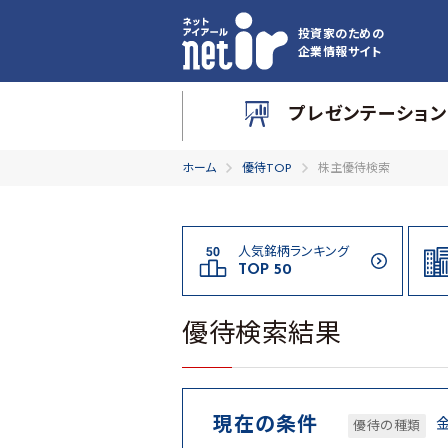
投資家のための
企業情報サイト
プレゼンテーション
ホーム
優待TOP
株主優待検索
人気銘柄ランキング
TOP 50
優待検索結果
現在の条件
優待の種類