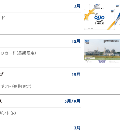
3月
ード
12月
Oカード（長期限定）
プ
12月
ギフト（長期限定）
ス
3月
9月
ギフト（R）
3月