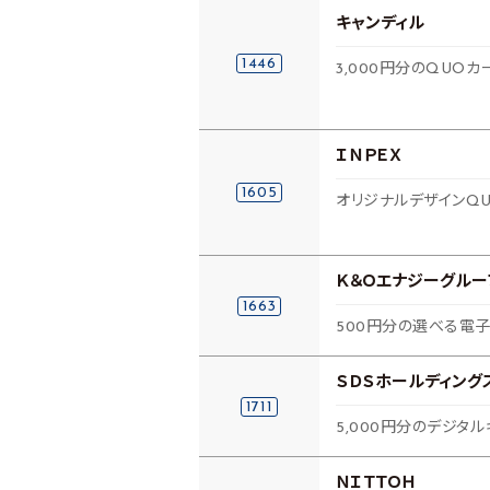
キャンディル
1446
3,000円分のQUOカ
ＩＮＰＥＸ
1605
オリジナルデザインQU
Ｋ＆Ｏエナジーグルー
1663
500円分の選べる電子
ＳＤＳホールディング
1711
5,000円分のデジタル
ＮＩＴＴＯＨ