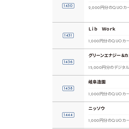
1430
2,000円分のQUOカ
Ｌｉｂ Ｗｏｒｋ
1431
1,000円分のQUOカー
グリーンエナジー＆
1436
15,000円分のデジタ
岐阜造園
1438
1,000円分のQUOカ
ニッソウ
1444
1,000円分のQUOカ