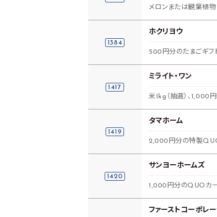
メロンまたは観葉植物ま
ホクリヨウ
1384
500円分のたまごギフ
ミライト・ワン
1417
米1kg（抽選）、1,0
タマホーム
1419
2,000円分の特製Q
サンヨーホームズ
1420
1,000円分のQUOカ
ファーストコーポレー