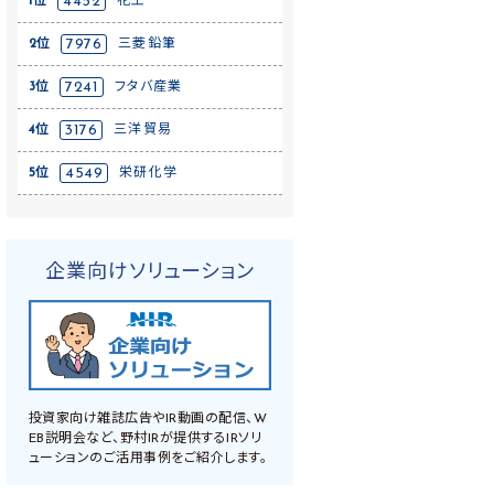
1位
4452
花王
2位
7976
三菱鉛筆
3位
7241
フタバ産業
4位
3176
三洋貿易
5位
4549
栄研化学
企業向けソリューション
投資家向け雑誌広告やIR動画の配信、W
EB説明会など、野村IRが提供するIRソリ
ューションのご活用事例をご紹介します。