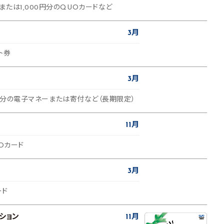
たは1,000円分のQUOカードなど
3月
ト券
3月
00円分の電子マネーまたは寄付など（長期限定）
11月
UOカード
3月
ード
ション
11月