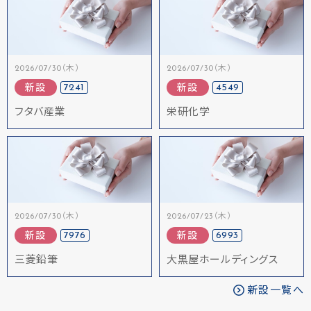
2026/07/30（木）
2026/07/30（木）
7241
4549
新設
新設
フタバ産業
栄研化学
2026/07/30（木）
2026/07/23（木）
7976
6993
新設
新設
三菱鉛筆
大黒屋ホールディングス
新設一覧へ