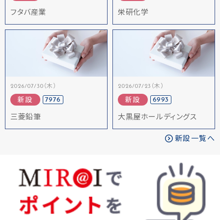
フタバ産業
栄研化学
2026/07/30（木）
2026/07/23（木）
7976
6993
新設
新設
三菱鉛筆
大黒屋ホールディングス
新設一覧へ