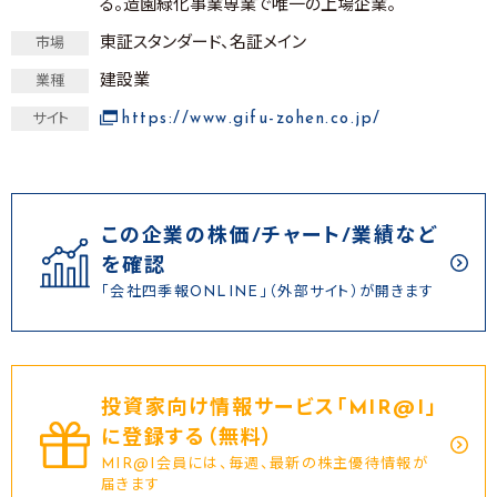
る。造園緑化事業専業で唯一の上場企業。
東証スタンダード、名証メイン
市場
建設業
業種
https://www.gifu-zohen.co.jp/
サイト
この企業の株価/チャート/業績など
を確認
「会社四季報ONLINE」（外部サイト）が開きます
投資家向け情報サービス｢MIR@I｣
に登録する（無料）
MIR@I会員には、毎週、最新の株主優待情報が
届きます