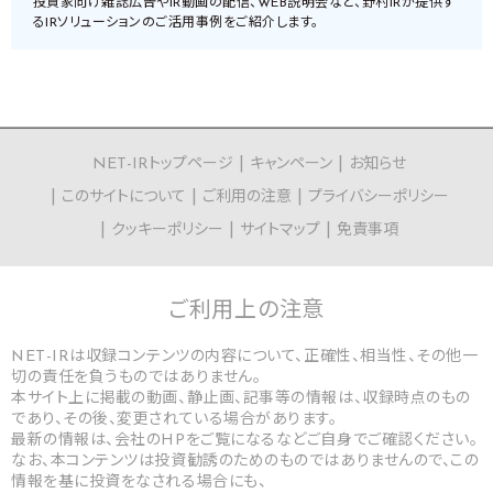
投資家向け雑誌広告やIR動画の配信、WEB説明会など、野村IRが提供す
るIRソリューションのご活用事例をご紹介します。
NET-IRトップページ
キャンペーン
お知らせ
このサイトについて
ご利用の注意
プライバシーポリシー
クッキーポリシー
サイトマップ
免責事項
ご利用上の
注意
NET-IRは収録コンテンツの内容について、正確性、相当性、その他一
切の責任を負うものではありません。
本サイト上に掲載の動画、静止画、記事等の情報は、収録時点のもの
であり、その後、変更されている場合があります。
最新の情報は、会社のHPをご覧になるなどご自身でご確認ください。
なお、本コンテンツは投資勧誘のためのものではありませんので、この
情報を基に投資をなされる場合にも、