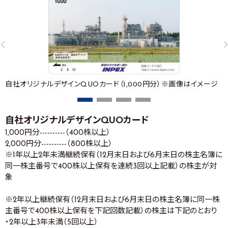
自社オリジナルデザインQUOカード（1,000円分）※画像はイメージ
自社オリジナルデザインQUOカード
1,000円分----------（400株以上）
2,000円分----------（800株以上）
※1年以上2年未満継続保有（12月末日および6月末日の株主名簿に
同一株主番号で400株以上保有を連続3回以上記載）の株主が対
象
※2年以上継続保有（12月末日および6月末日の株主名簿に同一株
主番号で400株以上保有を下記回数記載）の株主は下記のとおり
・2年以上3年未満（5回以上）