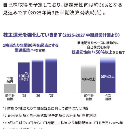
自己株取得を予定しており、総還元性向は約56%となる
見込みです（2025年第3四半期決算発表時点）。
*1 前期の1株当たり年間配当金に対して維持または増配
*2 配当支払額と自己株式取得予定額の合計金額÷当期利益
*3 8月8日付で90円から10円増配し、1株当たり年間配当100円を予定（2025年