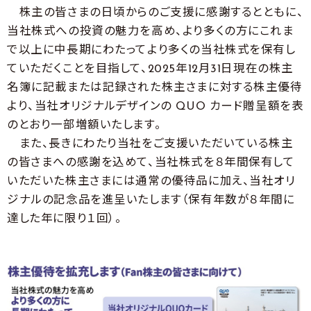
株主の皆さまの日頃からのご支援に感謝するとともに、
当社株式への投資の魅力を高め、より多くの方にこれま
で以上に中長期にわたってより多くの当社株式を保有し
ていただくことを目指して、2025年12月31日現在の株主
名簿に記載または記録された株主さまに対する株主優待
より、当社オリジナルデザインの QUO カード贈呈額を表
のとおり一部増額いたします。
また、長きにわたり当社をご支援いただいている株主
の皆さまへの感謝を込めて、当社株式を８年間保有して
いただいた株主さまには通常の優待品に加え、当社オリ
ジナルの記念品を進呈いたします（保有年数が８年間に
達した年に限り１回）。