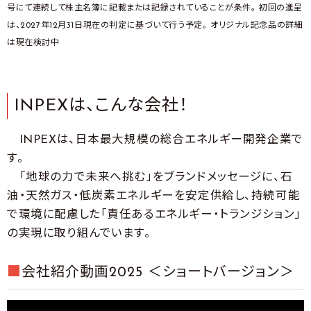
号にて連続して株主名簿に記載または記録されていることが条件。 初回の進呈
は、2027年12月31日現在の判定に基づいて行う予定。 オリジナル記念品の詳細
は現在検討中
INPEXは、こんな会社！
INPEXは、日本最大規模の総合エネルギー開発企業で
す。
「地球の力で未来へ挑む」をブランドメッセージに、石
油・天然ガス・低炭素エネルギーを安定供給し、持続可能
で環境に配慮した「責任あるエネルギー・トランジション」
の実現に取り組んでいます。
■
会社紹介動画2025 ＜ショートバージョン＞