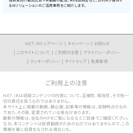
投資家向け雑誌広告やIR動画の配信、WEB説明会など、野村IRが提供す
るIRソリューションのご活用事例をご紹介します。
NET-IRトップページ
キャンペーン
お知らせ
このサイトについて
ご利用の注意
プライバシーポリシー
クッキーポリシー
サイトマップ
免責事項
ご利用上の
注意
NET-IRは収録コンテンツの内容について、正確性、相当性、その他一
切の責任を負うものではありません。
本サイト上に掲載の動画、静止画、記事等の情報は、収録時点のもの
であり、その後、変更されている場合があります。
最新の情報は、会社のHPをご覧になるなどご自身でご確認ください。
なお、本コンテンツは投資勧誘のためのものではありませんので、この
情報を基に投資をなされる場合にも、