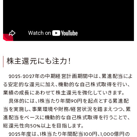
株主還元にも注力！
2025-2027年の中期経営計画期間中は、累進配当によ
る安定的な還元に加え、機動的な自己株式取得を行い、
業績の成長にあわせて株主還元を強化していきます。
具体的には、1株当たり年間90円を起点とする累進配
当を実施し、事業環境や財務/経営状況を踏まえつつ、累
進配当をベースに機動的な自己株式取得を行うことで、
総還元性向50%以上を目指します。
2025年度は、1株当たり年間配当100円、1,000億円の