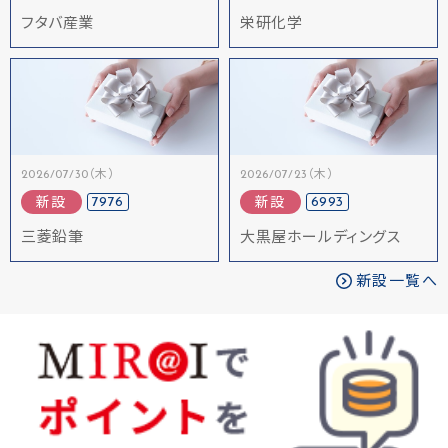
フタバ産業
栄研化学
2026/07/30（木）
2026/07/23（木）
7976
6993
新設
新設
三菱鉛筆
大黒屋ホールディングス
新設一覧へ