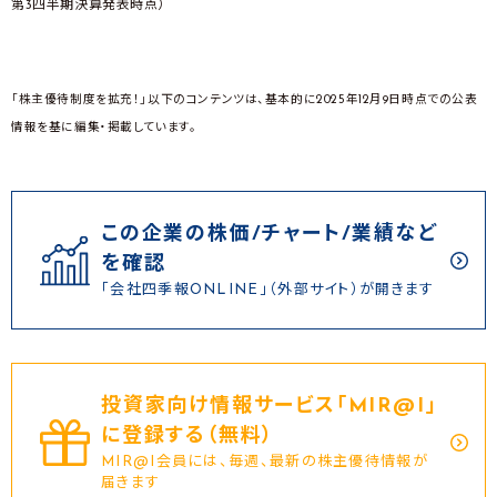
第3四半期決算発表時点）
「株主優待制度を拡充！」以下のコンテンツは、基本的に2025年12月9日時点での公表
情報を基に編集・掲載しています。
この企業の株価/チャート/業績など
を確認
「会社四季報ONLINE」（外部サイト）が開きます
投資家向け情報サービス｢MIR@I｣
に登録する（無料）
MIR@I会員には、毎週、最新の株主優待情報が
届きます