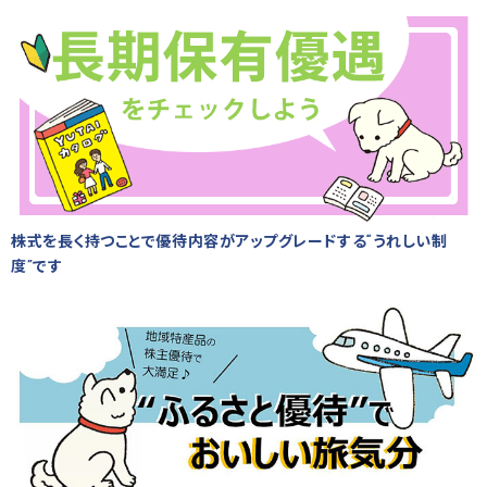
株式を長く持つことで優待内容がアップグレードする“うれしい制
度”です