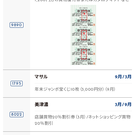
1,200円分の買物優待券またはカタログギフトなど
9890
マサル
9月
3月
1795
年末ジャンボ宝くじ10枚（3,000円分）（9月）
美津濃
3月
9月
8022
店舗買物20％割引券（3月）/ネットショッピング買物
20％割引