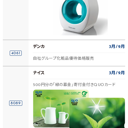
デンカ
3月
9月
4061
自社グループ化粧品優待価格販売
ナイス
3月
9月
500円分の「緑の募金」寄付金付きQUOカード
8089