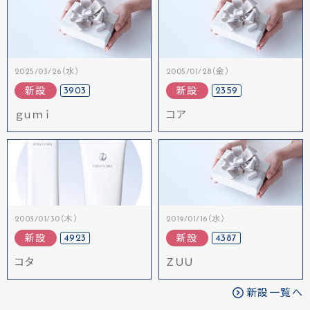
2025/03/26（水）
2005/01/28（金）
3903
2359
新設
新設
ｇｕｍｉ
コア
2003/01/30（木）
2019/01/16（水）
4923
4387
新設
新設
コタ
ＺＵＵ
新設一覧へ