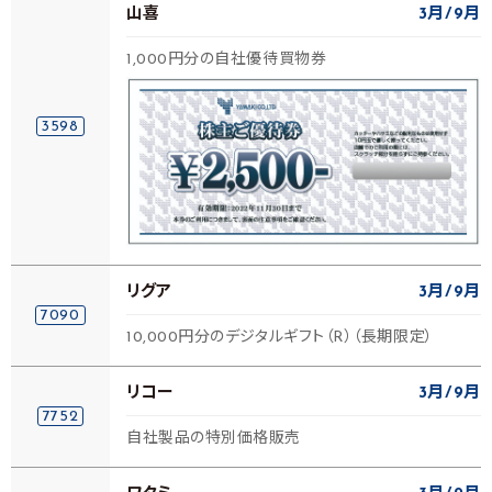
山喜
3月
9月
1,000円分の自社優待買物券
3598
リグア
3月
9月
7090
10,000円分のデジタルギフト（R）（長期限定）
リコー
3月
9月
7752
自社製品の特別価格販売