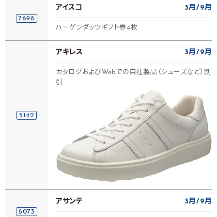
アイスコ
3月
9月
7698
ハーゲンダッツギフト券4枚
アキレス
3月
9月
カタログおよびWebでの自社製品（シューズなど）割
引
5142
アサンテ
3月
9月
6073