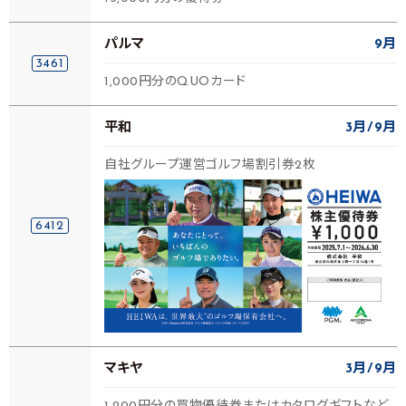
パルマ
9月
3461
1,000円分のQUOカード
平和
3月
9月
自社グループ運営ゴルフ場割引券2枚
6412
マキヤ
3月
9月