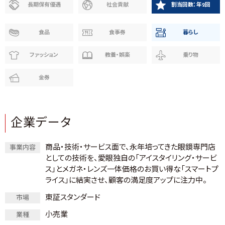
長期保有優遇
社会貢献
割当回数：年2回
食品
食事券
暮らし
ファッション
教養・娯楽
乗り物
金券
企業データ
商品・技術・サービス面で、永年培ってきた眼鏡専門店
事業内容
としての技術を、愛眼独自の「アイスタイリング・サービ
ス」とメガネ・レンズ一体価格のお買い得な「スマートプ
ライス」に結実させ、顧客の満足度アップに注力中。
東証スタンダード
市場
小売業
業種