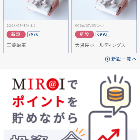
2026/07/30（木）
2026/07/23（木）
7976
6993
新設
新設
三菱鉛筆
大黒屋ホールディングス
新設一覧へ