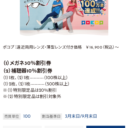
ポコプ：遠近両用レンズ・薄型レンズ付き価格 ￥16,900（税込）～
（1）メガネ30％割引券
（2）補聴器10％割引券
（1）1枚、（2）1枚----------（100株以上）
（1）2枚、（2）1枚----------（500株以上）
※（1）特別限定品は20％割引
※（2）特別限定品は割引対象外
100
3月末日/9月末日
売買単位
割当基準日