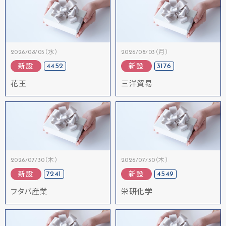
2026/08/05（水）
2026/08/03（月）
4452
3176
新設
新設
花王
三洋貿易
2026/07/30（木）
2026/07/30（木）
7241
4549
新設
新設
フタバ産業
栄研化学