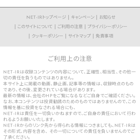
NET-IRトップページ
キャンペーン
お知らせ
このサイトについて
ご利用の注意
プライバシーポリシー
クッキーポリシー
サイトマップ
免責事項
ご利用上の
注意
NET-IRは収録コンテンツの内容について、正確性、相当性、その他一
切の責任を負うものではありません。
本サイト上に掲載の動画、静止画、記事等の情報は、収録時点のもの
であり、その後、変更されている場合があります。
最新の情報は、会社のHPをご覧になるなどご自身でご確認ください。
なお、本コンテンツは投資勧誘のためのものではありませんので、この
情報を基に投資をなされる場合にも、
NET-IRは責任を一切負いかねますので、ご自身の責任において行わ
れるようお願いいたします。
NET-IRからのリンク先から得られる情報につきましても、NET-IRは
その形式、内容を含め、 その一切についての責任を負いませんのでご
了承ください。