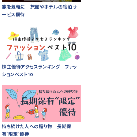
旅を気軽に 旅館やホテルの宿泊サ
ービス優待
株主優待アクセスランキング ファッ
ションベスト10
持ち続けた人への贈り物 長期保
有“限定”優待