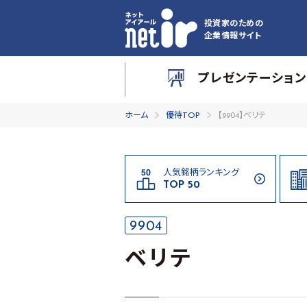
投資家のための
企業情報サイト
プレゼンテーション
ホーム
優待TOP
【9904】ベリテ
人気銘柄ランキング
TOP 50
9904
ベリテ