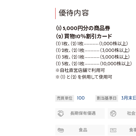
優待内容
（1）5,000円分の商品券
（2）買物10％割引カード
（1）1枚、（2）1枚----------（1,000株以上）
（1）2枚、（2）1枚----------（3,000株以上）
（1）3枚、（2）1枚----------（5,000株以上）
（1）5枚、（2）1枚----------（10,000株以上）
※自社直営店舗で利用可
※（1）と（2）を併用して使用可
100
3月末
売買単位
割当基準日
長期保有優遇
社会
食品
食