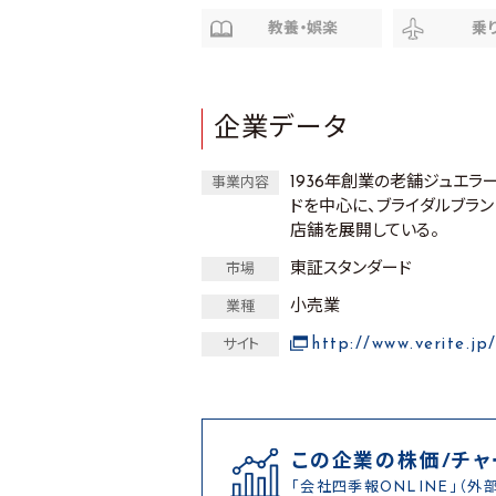
教養・娯楽
乗
企業データ
1936年創業の老舗ジュエラ
事業内容
ドを中心に、ブライダルブランドの
店舗を展開している。
東証スタンダード
市場
小売業
業種
http://www.verite.jp
サイト
この企業の株価/チャ
「会社四季報ONLINE」（外