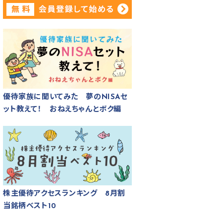
優待家族に聞いてみた 夢のNISAセ
ット教えて！ おねえちゃんとボク編
株主優待アクセスランキング 8月割
当銘柄ベスト10