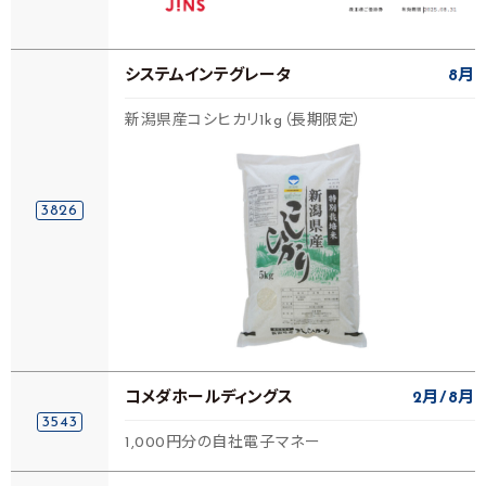
システムインテグレータ
8月
新潟県産コシヒカリ1kg（長期限定）
3826
コメダホールディングス
2月
8月
3543
1,000円分の自社電子マネー