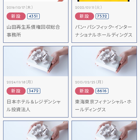
2019/10/17（木）
2022/01/11（火）
4351
7532
新設
新設
山田再生系債権回収総合
パン・パシフィック・インター
事務所
ナショナルホールディングス
2024/11/18（月）
2013/02/25（月）
3472
8616
新設
新設
日本ホテル＆レジデンシャ
東海東京フィナンシャル・ホ
ル投資法人
ールディングス