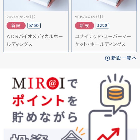
2023/08/28（月）
2015/03/02（月）
3750
3222
新設
新設
ＡＤＲバイオメディカルホー
ユナイテッド・スーパーマー
ルディングス
ケット・ホールディングス
新設一覧へ