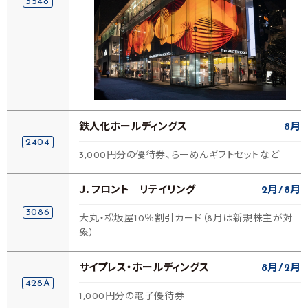
3548
鉄人化ホールディングス
8月
2404
3,000円分の優待券、らーめんギフトセットなど
Ｊ．フロント リテイリング
2月
8月
3086
大丸・松坂屋10％割引カード（8月は新規株主が対
象）
サイプレス・ホールディングス
8月
2月
428A
1,000円分の電子優待券