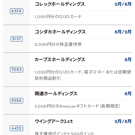
コレックホールディングス
2月
8月
6578
1,000円分のQUOカード
コシダカホールディングス
8月
2月
2157
2,000円分の株主優待券
カーブスホールディングス
8月
7085
1,000円分のQUOカード、電子マネーまたは定期便
契約商品割引
関通ホールディングス
8月
9326
3,000円分のAmazonギフトカード（長期限定）
ウイングアーク１ｓｔ
2月
8月
4432
株主優待ポイント2,500ポイント