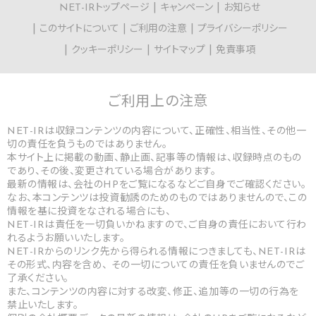
NET-IRトップページ
キャンペーン
お知らせ
このサイトについて
ご利用の注意
プライバシーポリシー
クッキーポリシー
サイトマップ
免責事項
ご利用上の
注意
NET-IRは収録コンテンツの内容について、正確性、相当性、その他一
切の責任を負うものではありません。
本サイト上に掲載の動画、静止画、記事等の情報は、収録時点のもの
であり、その後、変更されている場合があります。
最新の情報は、会社のHPをご覧になるなどご自身でご確認ください。
なお、本コンテンツは投資勧誘のためのものではありませんので、この
情報を基に投資をなされる場合にも、
NET-IRは責任を一切負いかねますので、ご自身の責任において行わ
れるようお願いいたします。
NET-IRからのリンク先から得られる情報につきましても、NET-IRは
その形式、内容を含め、 その一切についての責任を負いませんのでご
了承ください。
また、コンテンツの内容に対する改変、修正、追加等の一切の行為を
禁止いたします。