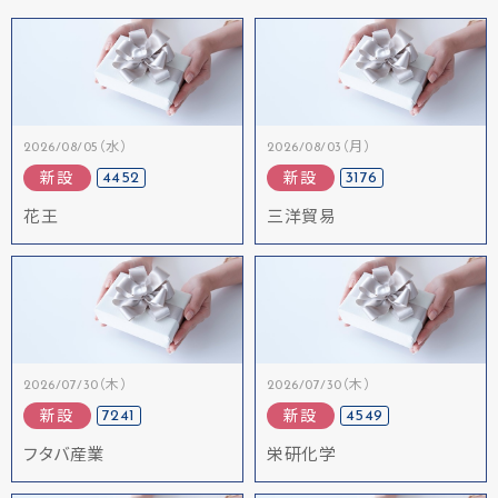
2026/08/05（水）
2026/08/03（月）
4452
3176
新設
新設
花王
三洋貿易
2026/07/30（木）
2026/07/30（木）
7241
4549
新設
新設
フタバ産業
栄研化学