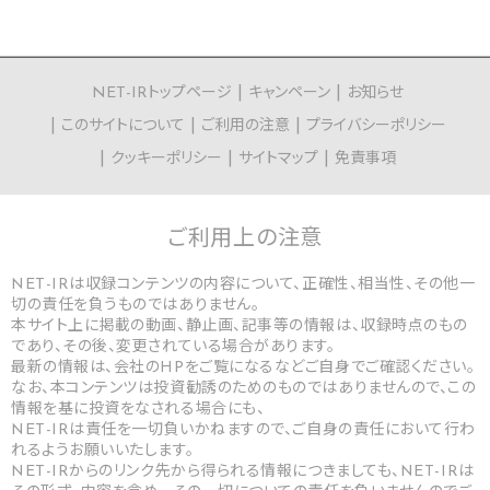
NET-IRトップページ
キャンペーン
お知らせ
このサイトについて
ご利用の注意
プライバシーポリシー
クッキーポリシー
サイトマップ
免責事項
ご利用上の
注意
NET-IRは収録コンテンツの内容について、正確性、相当性、その他一
切の責任を負うものではありません。
本サイト上に掲載の動画、静止画、記事等の情報は、収録時点のもの
であり、その後、変更されている場合があります。
最新の情報は、会社のHPをご覧になるなどご自身でご確認ください。
なお、本コンテンツは投資勧誘のためのものではありませんので、この
情報を基に投資をなされる場合にも、
NET-IRは責任を一切負いかねますので、ご自身の責任において行わ
れるようお願いいたします。
NET-IRからのリンク先から得られる情報につきましても、NET-IRは