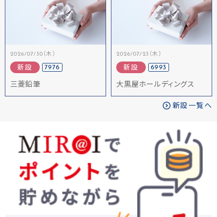
2026/07/30（木）
2026/07/23（木）
7976
6993
新設
新設
三菱鉛筆
大黒屋ホールディングス
新設一覧へ