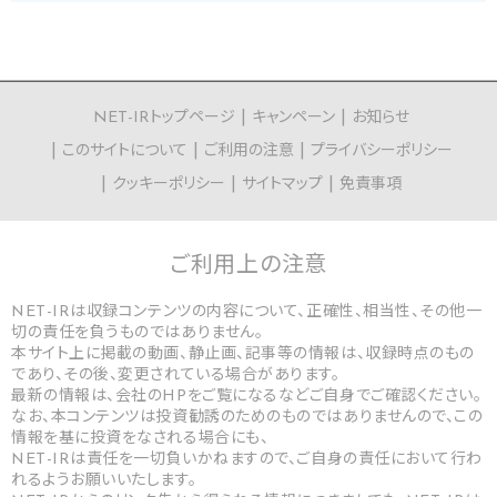
NET-IRトップページ
キャンペーン
お知らせ
このサイトについて
ご利用の注意
プライバシーポリシー
クッキーポリシー
サイトマップ
免責事項
ご利用上の
注意
NET-IRは収録コンテンツの内容について、正確性、相当性、その他一
切の責任を負うものではありません。
本サイト上に掲載の動画、静止画、記事等の情報は、収録時点のもの
であり、その後、変更されている場合があります。
最新の情報は、会社のHPをご覧になるなどご自身でご確認ください。
なお、本コンテンツは投資勧誘のためのものではありませんので、この
情報を基に投資をなされる場合にも、
NET-IRは責任を一切負いかねますので、ご自身の責任において行わ
れるようお願いいたします。