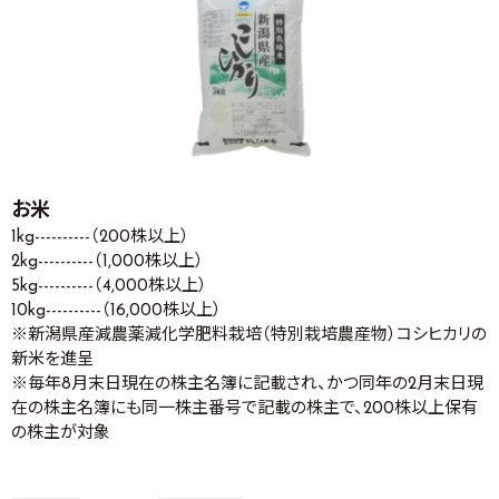
お米
1kg----------（200株以上）
2kg----------（1,000株以上）
5kg----------（4,000株以上）
10kg----------（16,000株以上）
※新潟県産減農薬減化学肥料栽培（特別栽培農産物）コシヒカリの
新米を進呈
※毎年8月末日現在の株主名簿に記載され、かつ同年の2月末日現
在の株主名簿にも同一株主番号で記載の株主で、200株以上保有
の株主が対象