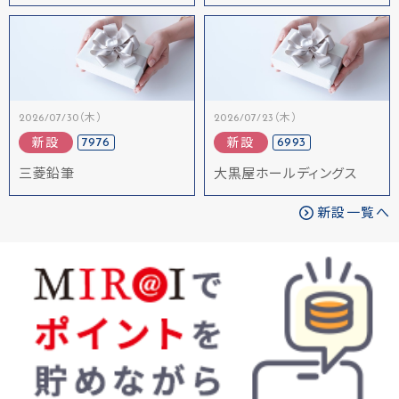
2026/07/30（木）
2026/07/23（木）
7976
6993
新設
新設
三菱鉛筆
大黒屋ホールディングス
新設一覧へ