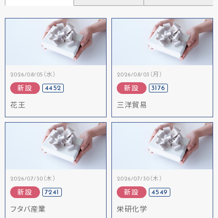
2026/08/05（水）
2026/08/03（月）
4452
3176
新設
新設
花王
三洋貿易
2026/07/30（木）
2026/07/30（木）
7241
4549
新設
新設
フタバ産業
栄研化学