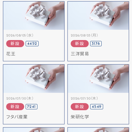
2026/08/05（水）
2026/08/03（月）
4452
3176
新設
新設
花王
三洋貿易
2026/07/30（木）
2026/07/30（木）
7241
4549
新設
新設
フタバ産業
栄研化学