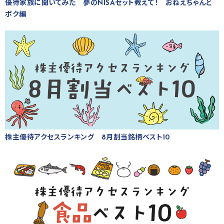
優待家族に聞いてみた 夢のNISAセット教えて！ おねえちゃんと
ボク編
株主優待アクセスランキング 8月割当銘柄ベスト10