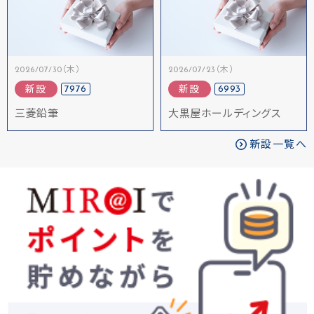
2026/07/30（木）
2026/07/23（木）
7976
6993
新設
新設
三菱鉛筆
大黒屋ホールディングス
新設一覧へ