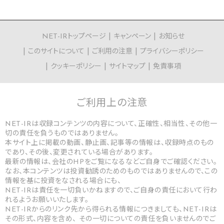
NET-IRトップページ
キャンペーン
お知らせ
このサイトについて
ご利用の注意
プライバシーポリシー
クッキーポリシー
サイトマップ
免責事項
ご利用上の
注意
NET-IRは収録コンテンツの内容について、正確性、相当性、その他一
切の責任を負うものではありません。
本サイト上に掲載の動画、静止画、記事等の情報は、収録時点のもの
であり、その後、変更されている場合があります。
最新の情報は、会社のHPをご覧になるなどご自身でご確認ください。
なお、本コンテンツは投資勧誘のためのものではありませんので、この
情報を基に投資をなされる場合にも、
NET-IRは責任を一切負いかねますので、ご自身の責任において行わ
れるようお願いいたします。
NET-IRからのリンク先から得られる情報につきましても、NET-IRは
その形式、内容を含め、 その一切についての責任を負いませんのでご