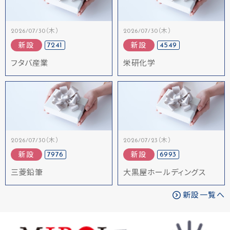
2026/07/30（木）
2026/07/30（木）
7241
4549
新設
新設
フタバ産業
栄研化学
2026/07/30（木）
2026/07/23（木）
7976
6993
新設
新設
三菱鉛筆
大黒屋ホールディングス
新設一覧へ