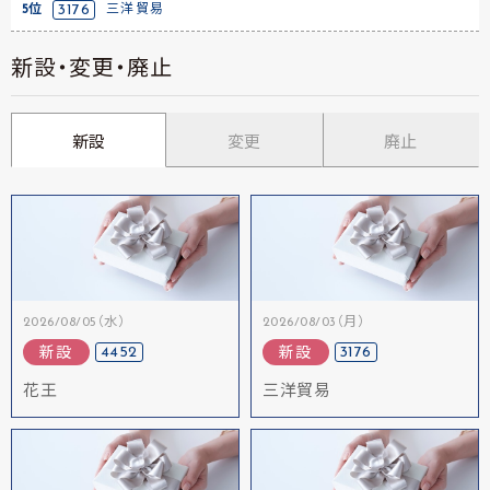
5位
3176
三洋貿易
新設・変更・廃止
新設
変更
廃止
2026/08/05（水）
2026/08/03（月）
4452
3176
新設
新設
花王
三洋貿易