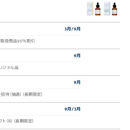
3月
9月
プ取扱商品20％割引
9月
オリジナル品
9月
招待（抽選）（長期限定）
9月
3月
フト（R）（長期限定）