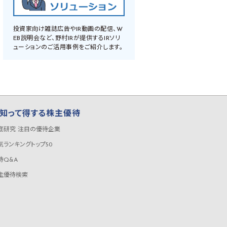
投資家向け雑誌広告やIR動画の配信、W
EB説明会など、野村IRが提供するIRソリ
ューションのご活用事例をご紹介します。
知って得する株主優待
底研究 注目の優待企業
気ランキングトップ50
待Q&A
主優待検索