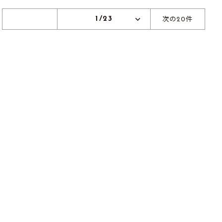
1/23
次の20件