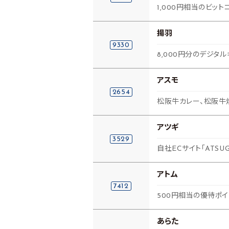
1,000円相当のビッ
揚羽
9330
8,000円分のデジタル
アスモ
2654
松阪牛カレー、松阪牛
アツギ
3529
自社ECサイト「ATSU
アトム
7412
500円相当の優待ポイ
あらた