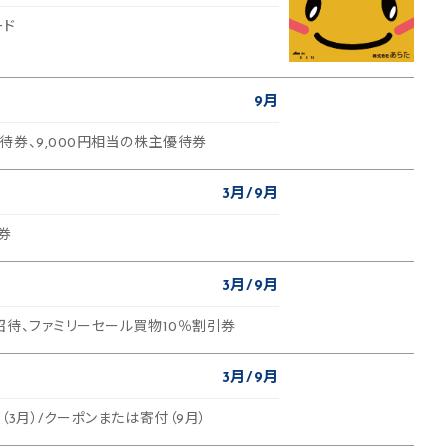
ード
9月
待券、9,000円相当の株主優待券
3月
9月
券
3月
9月
招待、ファミリーセール買物10％割引券
3月
9月
（3月）/クーポンまたは寄付（9月）