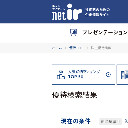
投資家のための
企業情報サイト
プレゼンテーション
ホーム
優待TOP
株主優待検索
人気銘柄ランキング
TOP 50
優待検索結果
現在の条件
割当基準月