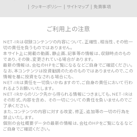
クッキーポリシー
サイトマップ
免責事項
ご利用上の
注意
NET-IRは収録コンテンツの内容について、正確性、相当性、その他一
切の責任を負うものではありません。
本サイト上に掲載の動画、静止画、記事等の情報は、収録時点のもの
であり、その後、変更されている場合があります。
最新の情報は、会社のHPをご覧になるなどご自身でご確認ください。
なお、本コンテンツは投資勧誘のためのものではありませんので、この
情報を基に投資をなされる場合にも、
NET-IRは責任を一切負いかねますので、ご自身の責任において行わ
れるようお願いいたします。
NET-IRからのリンク先から得られる情報につきましても、NET-IRは
その形式、内容を含め、 その一切についての責任を負いませんのでご
了承ください。
また、コンテンツの内容に対する改変、修正、追加等の一切の行為を
禁止いたします。
個別の会社概要データの最新の情報は、会社のHPをご覧になるなど
ご自身でご確認ください。