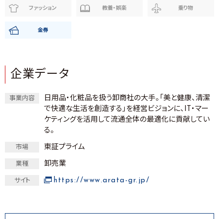
ファッション
教養・娯楽
乗り物
金券
企業データ
日用品・化粧品を扱う卸商社の大手。「美と健康、清潔
事業内容
で快適な生活を創造する」を経営ビジョンに、IT・マー
ケティングを活用して流通全体の最適化に貢献してい
る。
東証プライム
市場
卸売業
業種
https://www.arata-gr.jp/
サイト