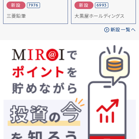
7976
6993
新設
新設
三菱鉛筆
大黒屋ホールディングス
新設一覧へ