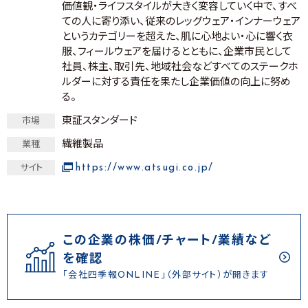
価値観・ライフスタイルが大きく変容していく中で、すべ
ての人に寄り添い、従来のレッグウェア・インナーウェア
というカテゴリーを超えた、肌に心地よい・心に響く衣
服、フィールウェアを届けるとともに、企業市民として
社員、株主、取引先、地域社会などすべてのステークホ
ルダーに対する責任を果たし企業価値の向上に努め
る。
東証スタンダード
市場
繊維製品
業種
https://www.atsugi.co.jp/
サイト
この企業の株価/チャート/業績など
を確認
「会社四季報ONLINE」（外部サイト）が開きます