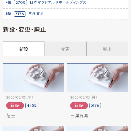
4位
2702
日本マクドナルドホールディングス
5位
3176
三洋貿易
新設・変更・廃止
新設
変更
廃止
2026/08/05（水）
2026/08/03（月）
4452
3176
新設
新設
花王
三洋貿易