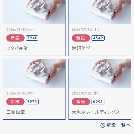
2026/07/30（木）
2026/07/30（木）
7241
4549
新設
新設
フタバ産業
栄研化学
2026/07/30（木）
2026/07/23（木）
7976
6993
新設
新設
三菱鉛筆
大黒屋ホールディングス
新設一覧へ