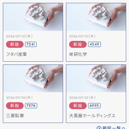
2026/07/30（木）
2026/07/30（木）
7241
4549
新設
新設
フタバ産業
栄研化学
2026/07/30（木）
2026/07/23（木）
7976
6993
新設
新設
三菱鉛筆
大黒屋ホールディングス
新設一覧へ