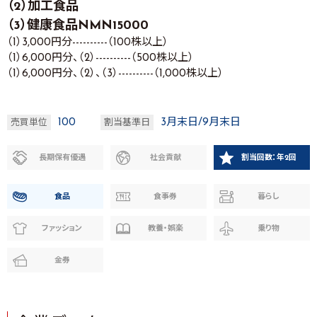
（2）加工食品
（3）健康食品NMN15000
（1）3,000円分----------（100株以上）
（1）6,000円分、（2）----------（500株以上）
（1）6,000円分、（2）、（3）----------（1,000株以上）
100
3月末日/9月末日
売買単位
割当基準日
長期保有優遇
社会貢献
割当回数：年2回
食品
食事券
暮らし
ファッション
教養・娯楽
乗り物
金券