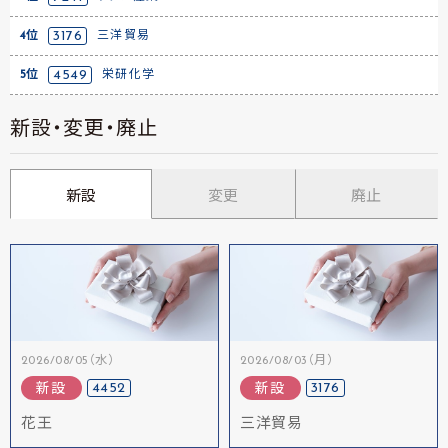
4位
3176
三洋貿易
5位
4549
栄研化学
新設・変更・廃止
新設
変更
廃止
2026/08/05（水）
2026/08/03（月）
4452
3176
新設
新設
花王
三洋貿易