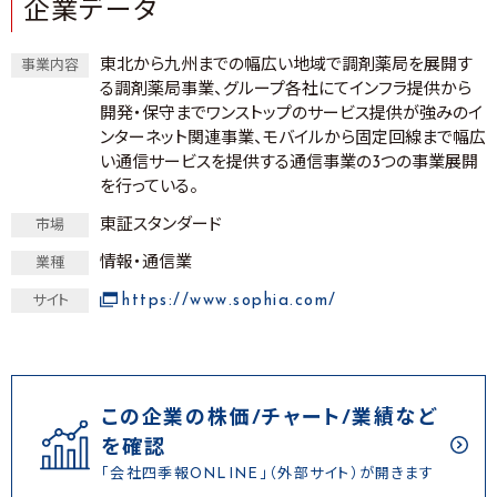
企業データ
東北から九州までの幅広い地域で調剤薬局を展開す
事業内容
る調剤薬局事業、グループ各社にてインフラ提供から
開発・保守までワンストップのサービス提供が強みのイ
ンターネット関連事業、モバイルから固定回線まで幅広
い通信サービスを提供する通信事業の3つの事業展開
を行っている。
東証スタンダード
市場
情報・通信業
業種
https://www.sophia.com/
サイト
この企業の株価/チャート/業績など
を確認
「会社四季報ONLINE」（外部サイト）が開きます