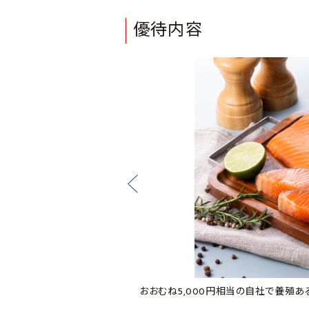
優待内容
2025年6月末日の優待品）
おおむね5,000円相当の自社で養殖あ