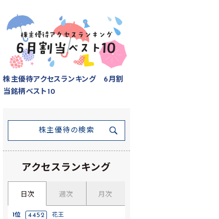
株主優待アクセスランキング 6月割
当銘柄ベスト10
株主優待の検索
アクセスランキング
日次
週次
月次
1位
4452
花王