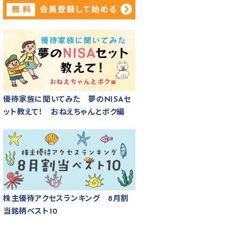
優待家族に聞いてみた 夢のNISAセ
ット教えて！ おねえちゃんとボク編
株主優待アクセスランキング 8月割
当銘柄ベスト10
ね 7,000円相当の自社で養殖あるいは加工した食品（割当基準日2025