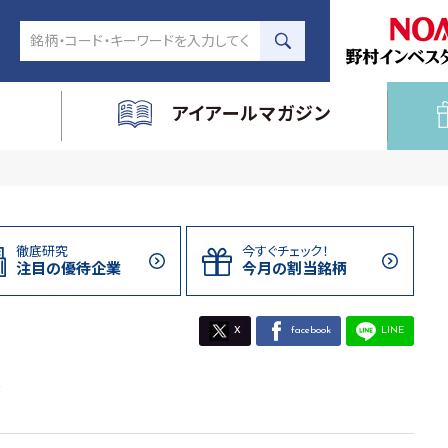
アイアールマガジン
徹底研究
今すぐチェック！
注目の
優待企業
今月の割当
銘柄
X
facebook
LINE
業