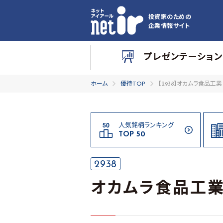
投資家のための
企業情報サイト
プレゼンテーション
ホーム
優待TOP
【2938】オカムラ食品工業
人気銘柄ランキング
TOP 50
2938
オカムラ食品工