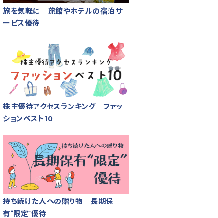
旅を気軽に 旅館やホテルの宿泊サ
ービス優待
株主優待アクセスランキング ファッ
ションベスト10
持ち続けた人への贈り物 長期保
有“限定”優待