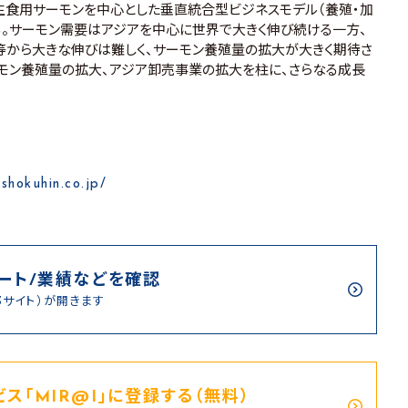
生食用サーモンを中心とした垂直統合型ビジネスモデル（養殖・加
る。サーモン需要はアジアを中心に世界で大きく伸び続ける一方、
から大きな伸びは難しく、サーモン養殖量の拡大が大きく期待さ
モン養殖量の拡大、アジア卸売事業の拡大を柱に、さらなる成長
shokuhin.co.jp/
ート/業績などを確認
部サイト）が開きます
ス｢MIR@I｣に登録する（無料）