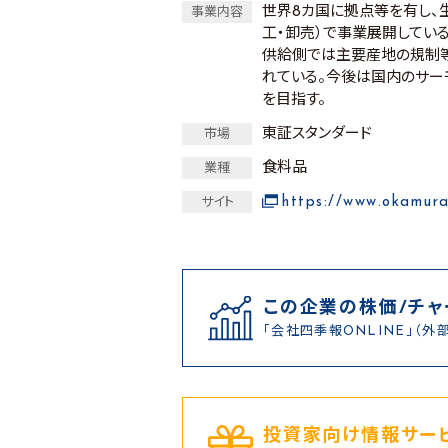
世界8カ国に拠点等を有し、
事業内容
工・卸売）で事業展開してい
供給側では主要産地の規制等
れている。今後は国内のサー
を目指す。
東証スタンダード
市場
食料品
業種
https://www.okamura
サイト
この企業の株価/チャ
「会社四季報ONLINE」（外
投資家向け情報サービ