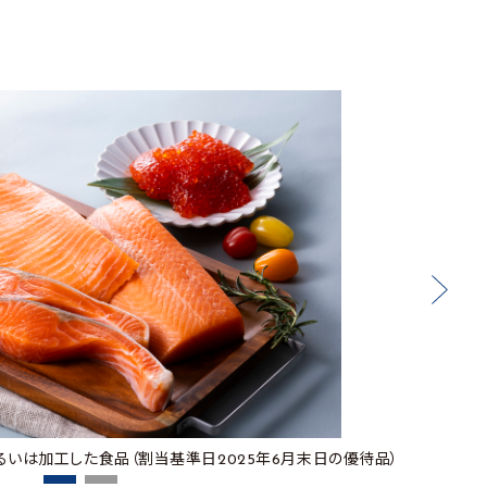
るいは加工した食品（割当基準日2025年6月末日の優待品）
おおむ