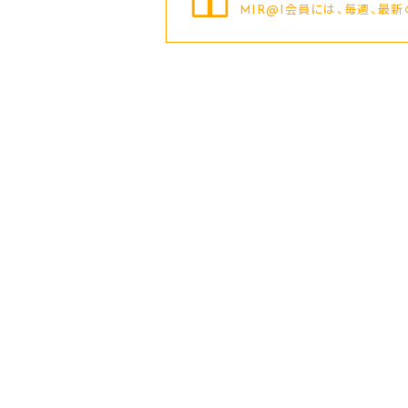
MIR@I会員には、毎週、最