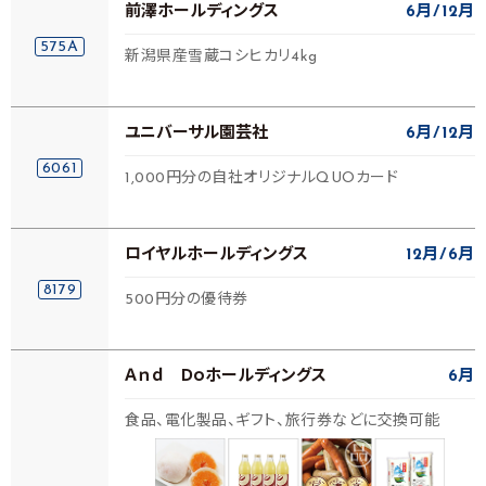
前澤ホールディングス
6月
12月
575A
新潟県産雪蔵コシヒカリ4kg
ユニバーサル園芸社
6月
12月
6061
1,000円分の自社オリジナルQUOカード
ロイヤルホールディングス
12月
6月
8179
500円分の優待券
Ａｎｄ Ｄｏホールディングス
6月
食品、電化製品、ギフト、旅行券などに交換可能