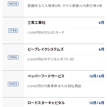
9656
遊園地など入場券2枚、ホテル飲食10％割引券2枚
三東工業社
6月
1788
1,500円分のQUOカード
ビーブレイクシステムズ
6月
3986
3,000円分のデジタルギフト（R）
ペッパーフードサービス
12月
6月
3053
3,000円分の食事券または自社商品
ロードスターキャピタル
12月
6月