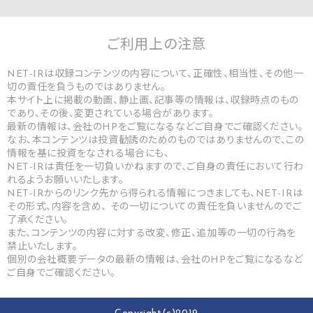
ご利用上の
注意
NET-IRは収録コンテンツの内容について、正確性、相当性、その他一
切の責任を負うものではありません。
本サイト上に掲載の動画、静止画、記事等の情報は、収録時点のもの
であり、その後、変更されている場合があります。
最新の情報は、会社のHPをご覧になるなどご自身でご確認ください。
なお、本コンテンツは投資勧誘のためのものではありませんので、この
情報を基に投資をなされる場合にも、
NET-IRは責任を一切負いかねますので、ご自身の責任において行わ
れるようお願いいたします。
NET-IRからのリンク先から得られる情報につきましても、NET-IRは
その形式、内容を含め、 その一切についての責任を負いませんのでご
了承ください。
また、コンテンツの内容に対する改変、修正、追加等の一切の行為を
禁止いたします。
個別の会社概要データの最新の情報は、会社のHPをご覧になるなど
ご自身でご確認ください。