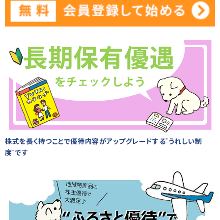
株式を長く持つことで優待内容がアップグレードする“うれしい制
度”です