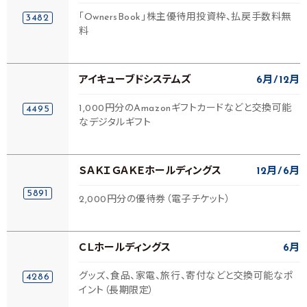
「OwnersBook」株主優待用投資枠、払戻手数料無
3482
料
アイキューブドシステムズ
6月
12月
1,000円分のAmazonギフトカードなどと交換可能
4495
なデジタルギフト
ＳＡＫＩＧＡＫＥホールディングス
12月
6月
5891
2,000円分の優待券（電子チケット）
ＣＬホールディングス
6月
グッズ、食品、家電、旅行、寄付などと交換可能なポ
4286
イント（長期限定）