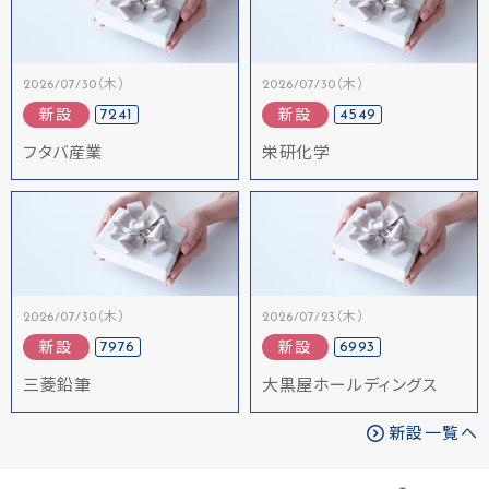
2026/07/30（木）
2026/07/30（木）
7241
4549
新設
新設
フタバ産業
栄研化学
2026/07/30（木）
2026/07/23（木）
7976
6993
新設
新設
三菱鉛筆
大黒屋ホールディングス
新設一覧へ