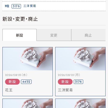
5位
3176
三洋貿易
新設・変更・廃止
新設
変更
廃止
2026/08/05（水）
2026/08/03（月）
4452
3176
新設
新設
花王
三洋貿易