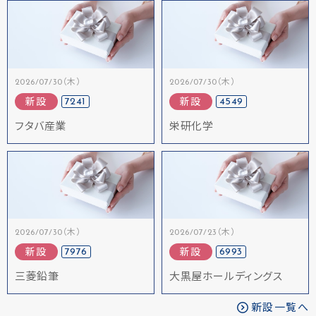
2026/07/30（木）
2026/07/30（木）
7241
4549
新設
新設
フタバ産業
栄研化学
2026/07/30（木）
2026/07/23（木）
7976
6993
新設
新設
三菱鉛筆
大黒屋ホールディングス
新設一覧へ