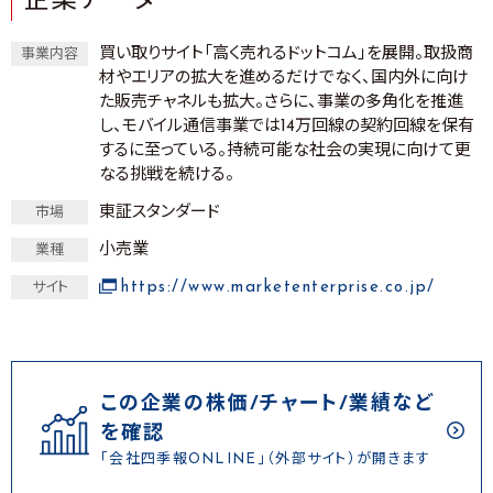
企業データ
買い取りサイト「高く売れるドットコム」を展開。取扱商
事業内容
材やエリアの拡大を進めるだけでなく、国内外に向け
た販売チャネルも拡大。さらに、事業の多角化を推進
し、モバイル通信事業では14万回線の契約回線を保有
するに至っている。持続可能な社会の実現に向けて更
なる挑戦を続ける。
東証スタンダード
市場
小売業
業種
https://www.marketenterprise.co.jp/
サイト
この企業の株価/チャート/業績など
を確認
「会社四季報ONLINE」（外部サイト）が開きます