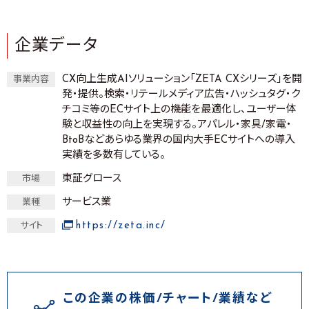
企業データ
CX向上生成AIソリューション「ZETA CXシリーズ」を開
事業内容
発・提供。検索・リテールメディア広告・ハッシュタグ・ク
チコミ等のECサイト上の機能を最適化し、ユーザー体
験と収益性の向上を実現する。アパレル・家具/家電・
BtoBなどあらゆる業界の国内大手ECサイトへの導入
実績を多数有している。
東証グロース
市場
サービス業
業種
https://zeta.inc/
サイト
この企業の株価/チャート/業績など