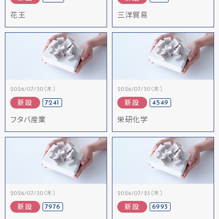
花王
三洋貿易
2026/07/30（木）
2026/07/30（木）
7241
4549
新設
新設
フタバ産業
栄研化学
2026/07/30（木）
2026/07/23（木）
7976
6993
新設
新設