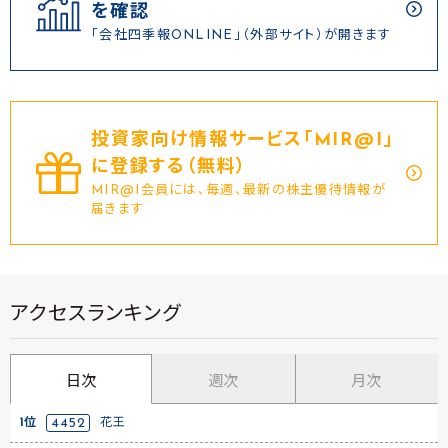
を確認
「会社四季報ONLINE」（外部サイト）が開きます
投資家向け情報サービス｢MIR@I｣
に登録する（無料）
MIR@I会員には、毎週、最新の株主優待情報が
届きます
アクセスランキング
日次
週次
月次
1位
4452
花王