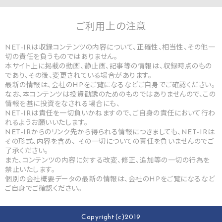
ご利用上の
注意
NET-IRは収録コンテンツの内容について、正確性、相当性、その他一
切の責任を負うものではありません。
本サイト上に掲載の動画、静止画、記事等の情報は、収録時点のもの
であり、その後、変更されている場合があります。
最新の情報は、会社のHPをご覧になるなどご自身でご確認ください。
なお、本コンテンツは投資勧誘のためのものではありませんので、この
情報を基に投資をなされる場合にも、
NET-IRは責任を一切負いかねますので、ご自身の責任において行わ
れるようお願いいたします。
NET-IRからのリンク先から得られる情報につきましても、NET-IRは
その形式、内容を含め、 その一切についての責任を負いませんのでご
了承ください。
また、コンテンツの内容に対する改変、修正、追加等の一切の行為を
禁止いたします。
個別の会社概要データの最新の情報は、会社のHPをご覧になるなど
ご自身でご確認ください。
Copyright(c)2019