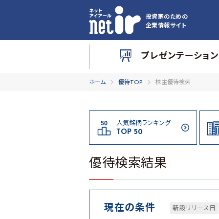
投資家のための
企業情報サイト
プレゼンテーション
ホーム
優待TOP
株主優待検索
人気銘柄ランキング
TOP 50
優待検索結果
現在の条件
新設リリース日