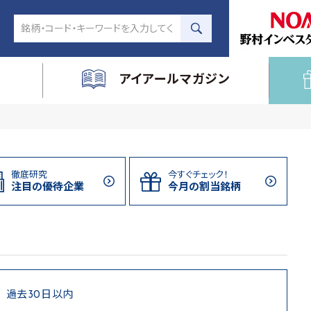
アイアールマガジン
徹底研究
今すぐチェック！
注目の
優待企業
今月の割当
銘柄
過去30日以内