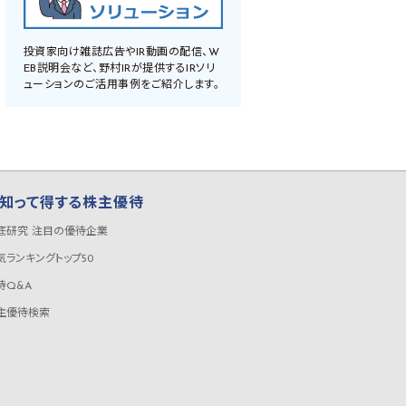
投資家向け雑誌広告やIR動画の配信、W
EB説明会など、野村IRが提供するIRソリ
ューションのご活用事例をご紹介します。
知って得する株主優待
底研究 注目の優待企業
気ランキングトップ50
待Q&A
主優待検索