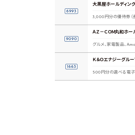
大黒屋ホールディン
6993
3,000円分の優待券（
ＡＺ－ＣＯＭ丸和ホー
9090
グルメ、家電製品、Am
Ｋ＆Ｏエナジーグルー
1663
500円分の選べる電子