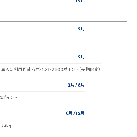
12月
9月
2月
購入に利用可能なポイント2,500ポイント（長期限定）
2月
8月
0ポイント
ス
6月
12月
4kg