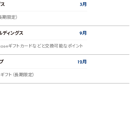
グス
3月
長期限定）
ルディングス
9月
azonギフトカードなどと交換可能なポイント
プ
12月
ギフト（長期限定）