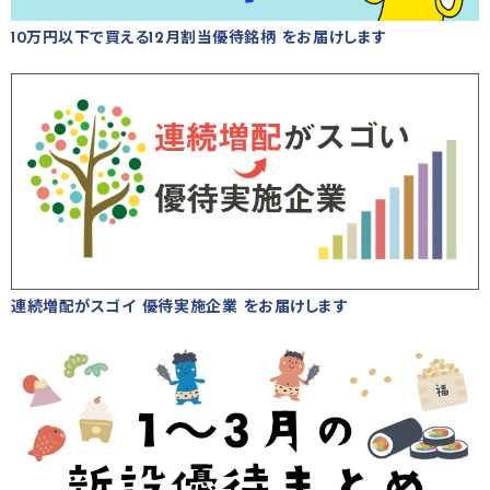
10万円以下で買える12月割当優待銘柄 をお届けします
連続増配がスゴイ 優待実施企業 をお届けします