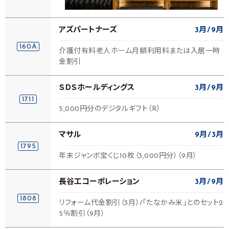
アズパートナーズ
3月
9月
160A
介護付有料老人ホーム月額利用料または入居一時
金割引
ＳＤＳホールディングス
3月
9月
1711
5,000円分のデジタルギフト（R）
マサル
9月
3月
1795
年末ジャンボ宝くじ10枚（3,000円分）（9月）
長谷工コーポレーション
3月
9月
1808
リフォーム代金割引（3月）/「たなかみ米」とのセット2
5％割引（9月）