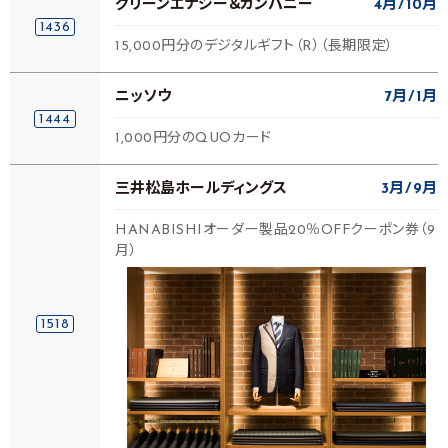
グリーンエナジー＆カンパニー
4月
10月
1436
15,000円分のデジタルギフト（R）（長期限定）
ニッソウ
7月
1月
1444
1,000円分のQUOカード
三井松島ホールディングス
3月
9月
HANABISHIオーダー製品20％OFFクーポン券（9
月）
1518