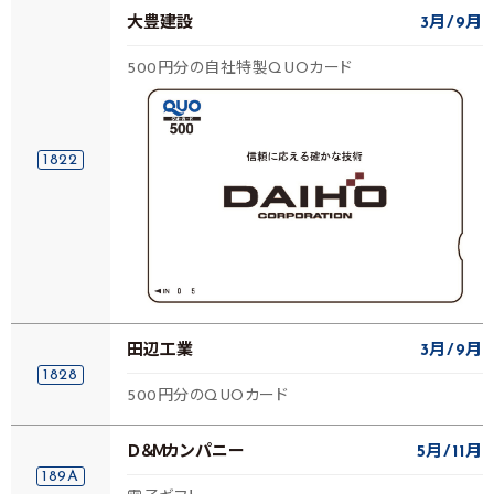
大豊建設
3月
9月
500円分の自社特製QUOカード
1822
田辺工業
3月
9月
1828
500円分のQUOカード
Ｄ＆Ｍカンパニー
5月
11月
189A