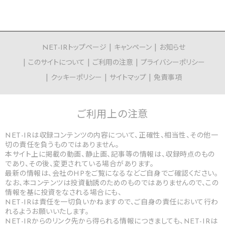
NET-IRトップページ
キャンペーン
お知らせ
このサイトについて
ご利用の注意
プライバシーポリシー
クッキーポリシー
サイトマップ
免責事項
ご利用上の
注意
NET-IRは収録コンテンツの内容について、正確性、相当性、その他一
切の責任を負うものではありません。
本サイト上に掲載の動画、静止画、記事等の情報は、収録時点のもの
であり、その後、変更されている場合があります。
最新の情報は、会社のHPをご覧になるなどご自身でご確認ください。
なお、本コンテンツは投資勧誘のためのものではありませんので、この
情報を基に投資をなされる場合にも、
NET-IRは責任を一切負いかねますので、ご自身の責任において行わ
れるようお願いいたします。
NET-IRからのリンク先から得られる情報につきましても、NET-IRは