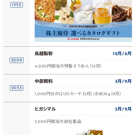
1952
鳥越製粉
12月
6月
2009
4,000円相当の特製そうめん（12月）
中部飼料
3月
9月
2053
1,000円分のQUOカード（3月）/お米3kg（9月）
ヒガシマル
3月
9月
3,000円相当の自社製品