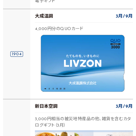
電子ギフト
大成温調
3月
9月
4,000円分のQUOカード
1904
新日本空調
3月
9月
3,000円相当の被災地特産品の他、雑貨を含むカタ
ログギフト（3月）