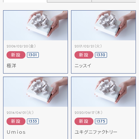
2009/02/20（金）
2017/02/21（火）
1301
1332
新設
新設
極洋
ニッスイ
2014/04/01（火）
2020/09/17（木）
1333
1375
新設
新設
Ｕｍｉｏｓ
ユキグニファクトリー