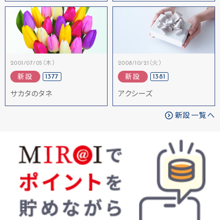
2001/07/05（木）
2008/10/21（火）
1377
1381
新設
新設
サカタのタネ
アクシーズ
新設一覧へ