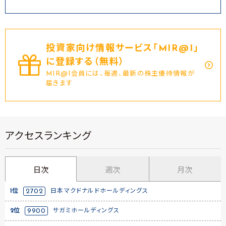
投資家向け情報サービス｢MIR@I｣
に登録する（無料）
MIR@I会員には、毎週、最新の株主優待情報が
届きます
アクセスランキング
日次
週次
月次
1位
2702
日本マクドナルドホールディングス
2位
9900
サガミホールディングス