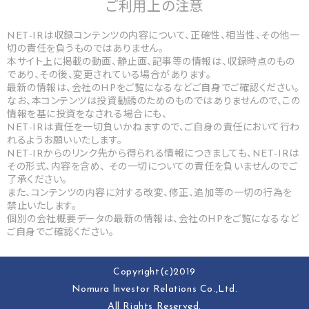
ご利用上の
注意
NET-IRは収録コンテンツの内容について、正確性、相当性、その他一
切の責任を負うものではありません。
本サイト上に掲載の動画、静止画、記事等の情報は、収録時点のもの
であり、その後、変更されている場合があります。
最新の情報は、会社のHPをご覧になるなどご自身でご確認ください。
なお、本コンテンツは投資勧誘のためのものではありませんので、この
情報を基に投資をなされる場合にも、
NET-IRは責任を一切負いかねますので、ご自身の責任において行わ
れるようお願いいたします。
NET-IRからのリンク先から得られる情報につきましても、NET-IRは
その形式、内容を含め、 その一切についての責任を負いませんのでご
了承ください。
また、コンテンツの内容に対する改変、修正、追加等の一切の行為を
禁止いたします。
個別の会社概要データの最新の情報は、会社のHPをご覧になるなど
ご自身でご確認ください。
Copyright(c)2019
Nomura lnvestor Relations Co.,Ltd.
All Rights Reserved.