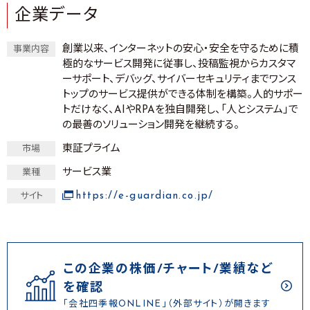
企業データ
創業以来、インターネットの安心・安全を守るために積
事業内容
極的なサービス開発に従事し、投稿監視からカスタマ
ーサポート、デバッグ、サイバーセキュリティまでワンス
トップのサービス提供ができる体制を構築。人的サポー
トだけなく、AIやRPAを独自開発し、「人とシステム」で
の最善のソリューション開発を継続する。
東証プライム
市場
サービス業
業種
https://e-guardian.co.jp/
サイト
この企業の株価/チャート/業績など
を確認
「会社四季報ONLINE」（外部サイト）が開きます