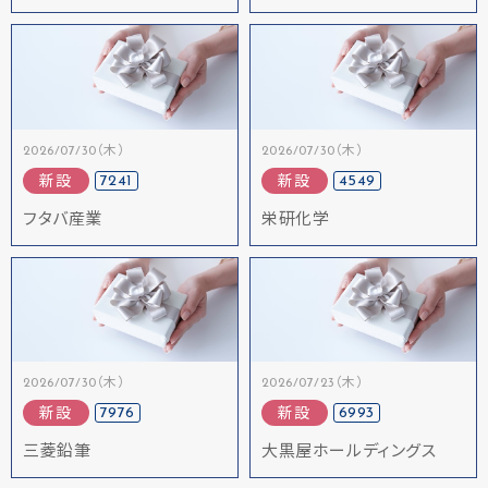
2026/07/30（木）
2026/07/30（木）
7241
4549
新設
新設
フタバ産業
栄研化学
2026/07/30（木）
2026/07/23（木）
7976
6993
新設
新設
三菱鉛筆
大黒屋ホールディングス