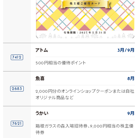
アトム
3月
9月
7412
500円相当の優待ポイント
魚喜
8月
2683
2,000円分のオンラインショップクーポンまたは自社
オリジナル商品など
うかい
9月
7621
箱根ガラスの森入場招待券、9,000円相当の株主優
待券