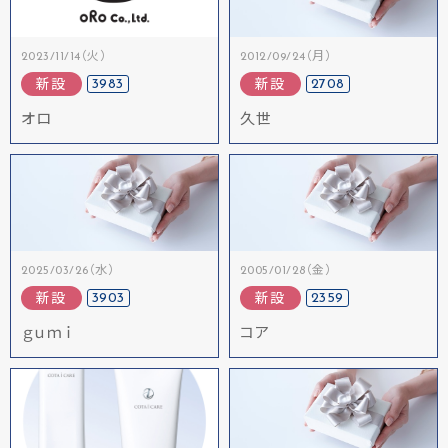
2023/11/14（火）
2012/09/24（月）
3983
2708
新設
新設
オロ
久世
2025/03/26（水）
2005/01/28（金）
3903
2359
新設
新設
ｇｕｍｉ
コア