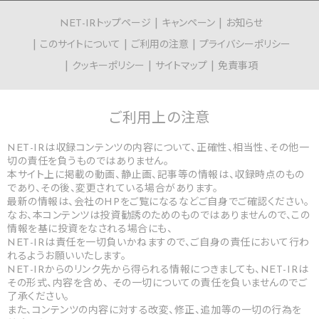
NET-IRトップページ
キャンペーン
お知らせ
このサイトについて
ご利用の注意
プライバシーポリシー
クッキーポリシー
サイトマップ
免責事項
ご利用上の
注意
NET-IRは収録コンテンツの内容について、正確性、相当性、その他一
切の責任を負うものではありません。
本サイト上に掲載の動画、静止画、記事等の情報は、収録時点のもの
であり、その後、変更されている場合があります。
最新の情報は、会社のHPをご覧になるなどご自身でご確認ください。
なお、本コンテンツは投資勧誘のためのものではありませんので、この
情報を基に投資をなされる場合にも、
NET-IRは責任を一切負いかねますので、ご自身の責任において行わ
れるようお願いいたします。
NET-IRからのリンク先から得られる情報につきましても、NET-IRは
その形式、内容を含め、 その一切についての責任を負いませんのでご
了承ください。
また、コンテンツの内容に対する改変、修正、追加等の一切の行為を