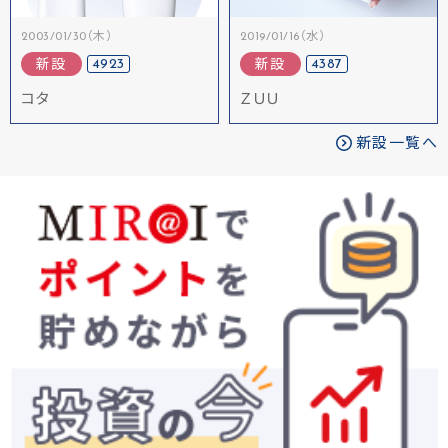
2003/01/30（木）
2019/01/16（水）
4923
4387
新設
新設
コタ
ＺＵＵ
新設一覧へ