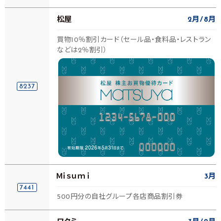
松屋
2月
8月
買物10％割引カード（セール品・食料品・レストラン
などは2％割引）
8237
Ｍｉｓｕｍｉ
3月
7441
500円分の自社グループ各店商品割引券