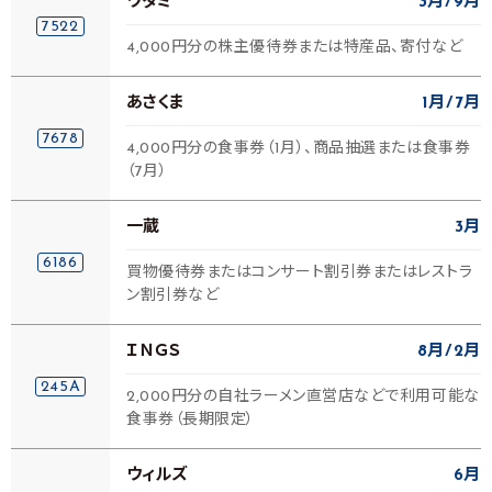
ワタミ
3月
9月
7522
4,000円分の株主優待券または特産品、寄付など
あさくま
1月
7月
7678
4,000円分の食事券（1月）、商品抽選または食事券
（7月）
一蔵
3月
6186
買物優待券またはコンサート割引券またはレストラ
ン割引券など
ＩＮＧＳ
8月
2月
245A
2,000円分の自社ラーメン直営店などで利用可能な
食事券（長期限定）
ウィルズ
6月