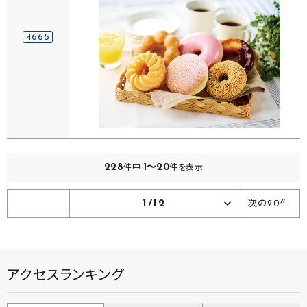
4665
228
1～20
件中
件を表示
1/12
次の20件
アクセスランキング