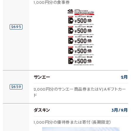
1,000円分の食事券
2695
サンエー
2月
2659
2,000円分のサンエー商品券またはVJAギフトカー
ド
ダスキン
3月
9月
1,000円分の優待券または寄付（長期限定）