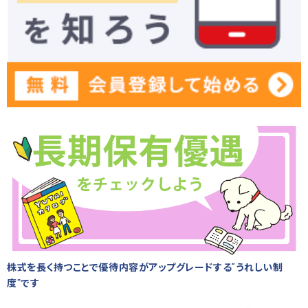
株式を長く持つことで優待内容がアップグレードする“うれしい制
度”です