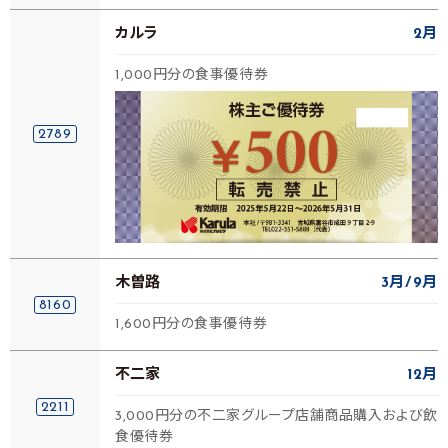
カルラ
2月
1,000円分の食事優待券
2789
木曽路
3月
9月
8160
1,600円分の食事優待券
不二家
12月
2211
3,000円分の不二家グループ店舗商品購入および飲
食優待券