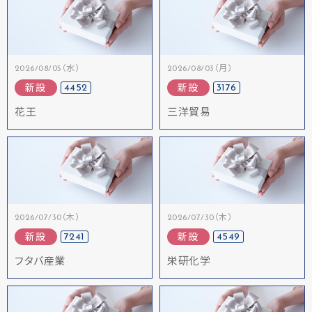
2026/08/05（水）
2026/08/03（月）
4452
3176
新設
新設
花王
三洋貿易
2026/07/30（木）
2026/07/30（木）
7241
4549
新設
新設
フタバ産業
栄研化学