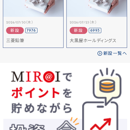
2026/07/30（木）
2026/07/23（木）
7976
6993
新設
新設
三菱鉛筆
大黒屋ホールディングス
新設一覧へ