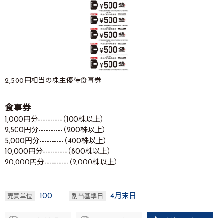
2,500円相当の株主優待食事券
食事券
1,000円分----------（100株以上）
2,500円分----------（200株以上）
5,000円分----------（400株以上）
10,000円分----------（800株以上）
20,000円分----------（2,000株以上）
100
4月末日
売買単位
割当基準日