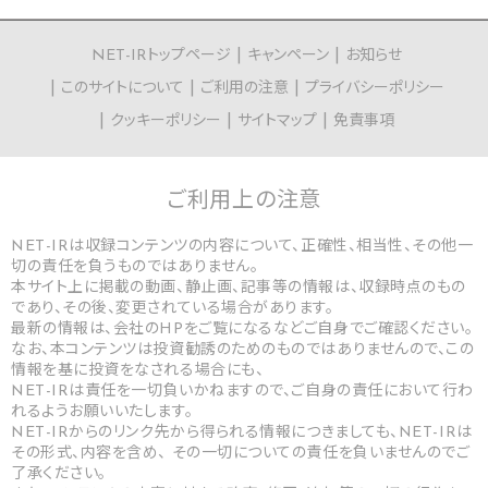
NET-IRトップページ
キャンペーン
お知らせ
このサイトについて
ご利用の注意
プライバシーポリシー
クッキーポリシー
サイトマップ
免責事項
ご利用上の
注意
NET-IRは収録コンテンツの内容について、正確性、相当性、その他一
切の責任を負うものではありません。
本サイト上に掲載の動画、静止画、記事等の情報は、収録時点のもの
であり、その後、変更されている場合があります。
最新の情報は、会社のHPをご覧になるなどご自身でご確認ください。
なお、本コンテンツは投資勧誘のためのものではありませんので、この
情報を基に投資をなされる場合にも、
NET-IRは責任を一切負いかねますので、ご自身の責任において行わ
れるようお願いいたします。
NET-IRからのリンク先から得られる情報につきましても、NET-IRは
その形式、内容を含め、 その一切についての責任を負いませんのでご
了承ください。