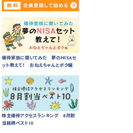
優待家族に聞いてみた 夢のNISAセ
ット教えて！ おねえちゃんとボク編
株主優待アクセスランキング 8月割
当銘柄ベスト10