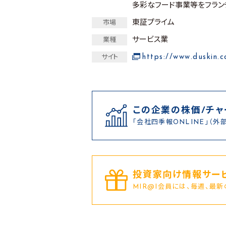
多彩なフード事業等をフラン
東証プライム
市場
サービス業
業種
https://www.duskin.c
サイト
この企業の株価/チャ
「会社四季報ONLINE」（外
投資家向け情報サービ
MIR@I会員には、毎週、最