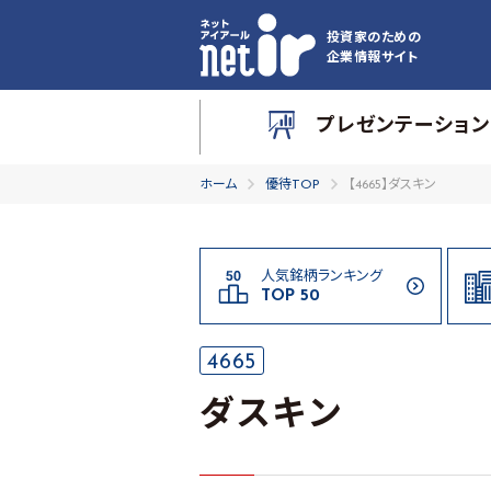
投資家のための
企業情報サイト
プレゼンテーション
ホーム
優待TOP
【4665】ダスキン
人気銘柄ランキング
TOP 50
4665
ダスキン