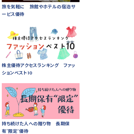
旅を気軽に 旅館やホテルの宿泊サ
ービス優待
株主優待アクセスランキング ファッ
ションベスト10
持ち続けた人への贈り物 長期保
有“限定”優待