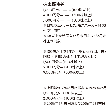
株主優待券
1,000円分----------（100株以上）
4,000円分----------（300株以上）
7,000円分----------（500株以上）
※自社商品・サービス、モスバーガー各
付で利用可
※1年以上継続保有（3月末日および9月
株主が対象
※100株以上を3年以上継続保有（3月
回以上記載）の株主は下記のとおり
1,500円分---（100株以上）
5,000円分---（300株以上）
9,000円分---（500株以上）
※上記は2027年3月割当より。2026
1,000円分---（100株以上）
2,000円分---（300株以上）
※2026年3月末日および2026年9月