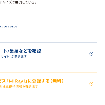
チャイズで展開している。
o.jp/corp/
ート/業績などを確認
部サイト）が開きます
ス｢MIR@I｣に登録する（無料）
新の株主優待情報が届きます