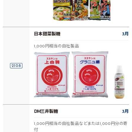
日本甜菜製糖
3月
1,000円相当の自社製品
2108
ＤＭ三井製糖
3月
1,000円相当の自社製品などまたは1,000円分の寄
付