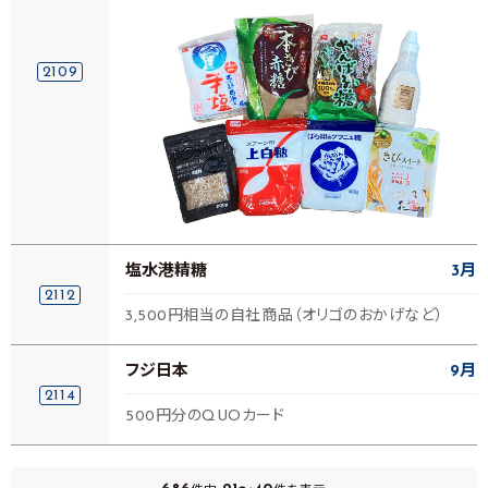
2109
塩水港精糖
3月
2112
3,500円相当の自社商品（オリゴのおかげなど）
フジ日本
9月
2114
500円分のQUOカード