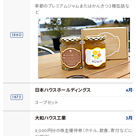
季節のプレミアムジャムまたはかんきつ３種缶詰な
ど
1860
日本ハウスホールディングス
4月
1873
スープセット
大和ハウス工業
3月
2,000円分の株主優待券（ホテル、飲食、寄付などに