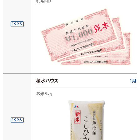
利用可）
1925
積水ハウス
1月
お米5kg
1928