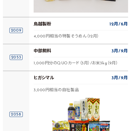
鳥越製粉
12月
6月
2009
4,000円相当の特製そうめん（12月）
中部飼料
3月
9月
2053
1,000円分のQUOカード（3月）/お米3kg（9月）
ヒガシマル
3月
9月
3,000円相当の自社製品
2058