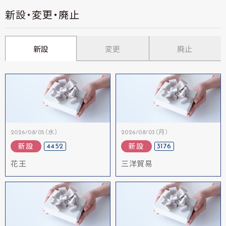
新設・変更・廃止
新設
変更
廃止
2026/08/05（水）
2026/08/03（月）
4452
3176
新設
新設
花王
三洋貿易