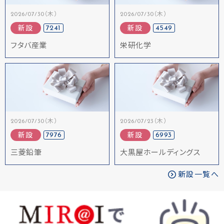
2026/07/30（木）
2026/07/30（木）
7241
4549
新設
新設
フタバ産業
栄研化学
2026/07/30（木）
2026/07/23（木）
7976
6993
新設
新設
三菱鉛筆
大黒屋ホールディングス
新設一覧へ