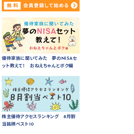
優待家族に聞いてみた 夢のNISAセ
ット教えて！ おねえちゃんとボク編
株主優待アクセスランキング 8月割
当銘柄ベスト10