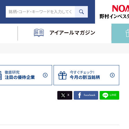
アイアールマガジン
徹底研究
今すぐチェック！
注目の
優待企業
今月の割当
銘柄
X
facebook
LINE