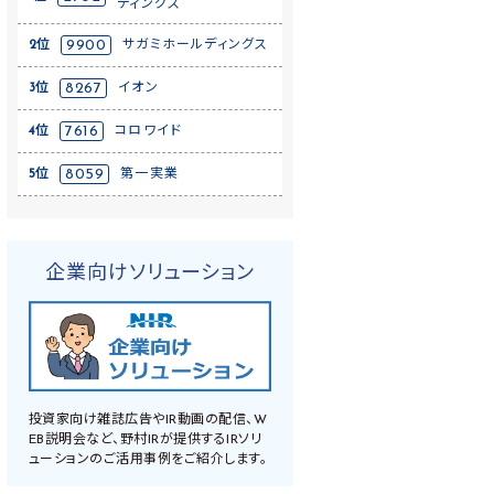
ディングス
2位
9900
サガミホールディングス
3位
8267
イオン
4位
7616
コロワイド
5位
8059
第一実業
企業向けソリューション
投資家向け雑誌広告やIR動画の配信、W
EB説明会など、野村IRが提供するIRソリ
ューションのご活用事例をご紹介します。