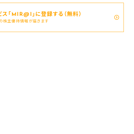
ス｢MIR@I｣に登録する（無料）
新の株主優待情報が届きます