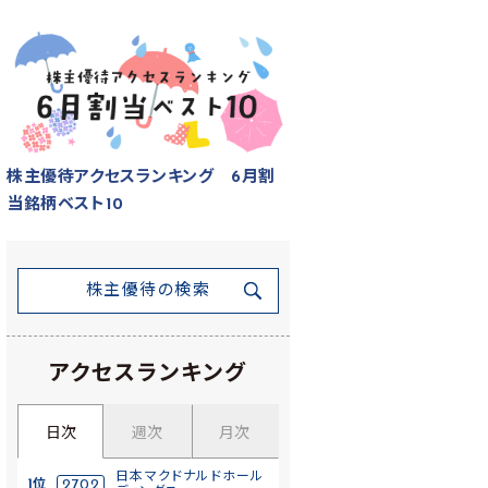
株主優待アクセスランキング 6月割
当銘柄ベスト10
株主優待の検索
アクセスランキング
日次
週次
月次
日本マクドナルドホール
1位
2702