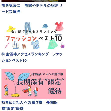
旅を気軽に 旅館やホテルの宿泊サ
ービス優待
株主優待アクセスランキング ファッ
ションベスト10
持ち続けた人への贈り物 長期保
有“限定”優待