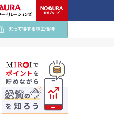
知って得する株主優待