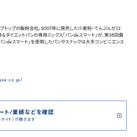
プトップの製粉会社。2007年に発売した小麦粉・でんぷんゼロ
康＆ダイエットパンの専用ミックス「パンdeスマート」が、第38回食
パンdeスマート」を使用したパンやスナックは大手コンビニエンス
goe.co.jp/
ート/業績などを確認
部サイト）が開きます