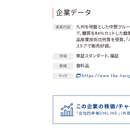
企業データ
九州を地盤とした中堅グルー
事業内容
で、糖質を84％カットした健
品産業技術功労賞を受賞。「
ストアで販売好調。
東証スタンダード、福証
市場
食料品
業種
https://www.the-tori
サイト
この企業の株価/チャ
「会社四季報ONLINE」（外