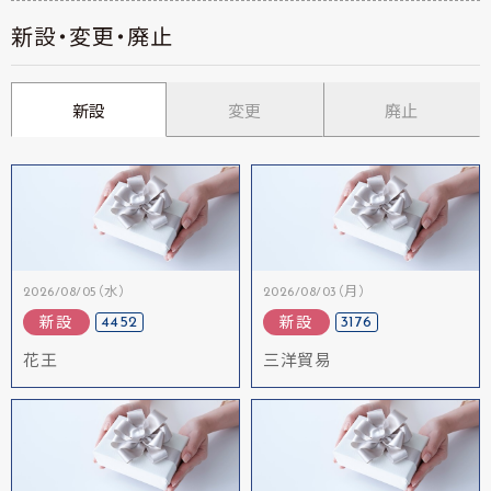
新設・変更・廃止
新設
変更
廃止
2026/08/05（水）
2026/08/03（月）
4452
3176
新設
新設
花王
三洋貿易