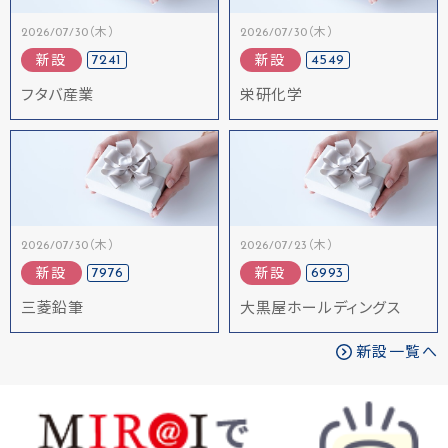
2026/07/30（木）
2026/07/30（木）
7241
4549
新設
新設
フタバ産業
栄研化学
2026/07/30（木）
2026/07/23（木）
7976
6993
新設
新設
三菱鉛筆
大黒屋ホールディングス
新設一覧へ