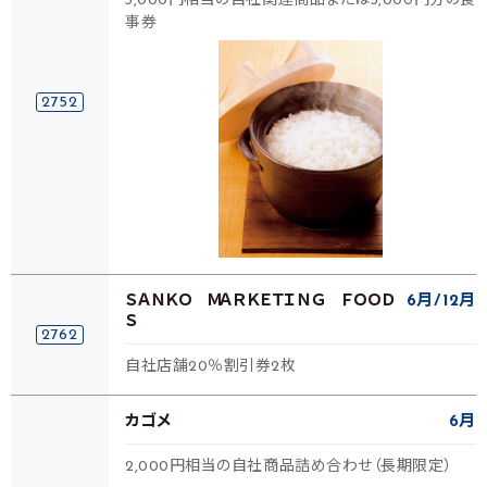
3,000円相当の自社関連商品または3,000円分の食
事券
2752
ＳＡＮＫＯ ＭＡＲＫＥＴＩＮＧ ＦＯＯＤ
6月
12月
Ｓ
2762
自社店舗20％割引券2枚
カゴメ
6月
2,000円相当の自社商品詰め合わせ（長期限定）