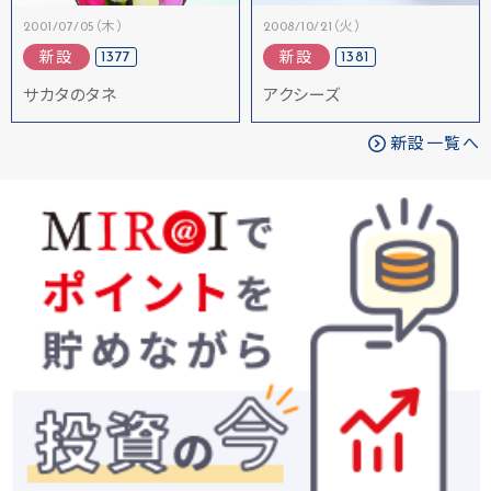
2001/07/05（木）
2008/10/21（火）
1377
1381
新設
新設
サカタのタネ
アクシーズ
新設一覧へ