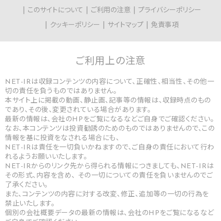
このサイトについて
ご利用の注意
プライバシーポリシー
クッキーポリシー
サイトマップ
免責事項
ご利用上の
注意
NET-IRは収録コンテンツの内容について、正確性、相当性、その他一
切の責任を負うものではありません。
本サイト上に掲載の動画、静止画、記事等の情報は、収録時点のもの
であり、その後、変更されている場合があります。
最新の情報は、会社のHPをご覧になるなどご自身でご確認ください。
なお、本コンテンツは投資勧誘のためのものではありませんので、この
情報を基に投資をなされる場合にも、
NET-IRは責任を一切負いかねますので、ご自身の責任において行わ
れるようお願いいたします。
NET-IRからのリンク先から得られる情報につきましても、NET-IRは
その形式、内容を含め、 その一切についての責任を負いませんのでご
了承ください。
また、コンテンツの内容に対する改変、修正、追加等の一切の行為を
禁止いたします。
個別の会社概要データの最新の情報は、会社のHPをご覧になるなど