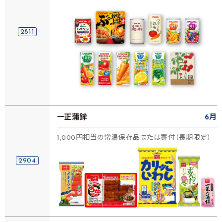
2811
一正蒲鉾
6月
1,000円相当の常温保存品または寄付（長期限定）
2904