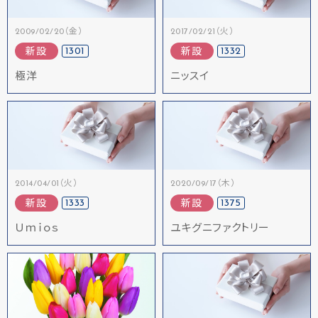
2009/02/20（金）
2017/02/21（火）
1301
1332
新設
新設
極洋
ニッスイ
2014/04/01（火）
2020/09/17（木）
1333
1375
新設
新設
Ｕｍｉｏｓ
ユキグニファクトリー