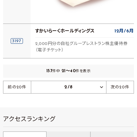
すかいらーくホールディングス
12月
6月
3197
2,000円分の自社グループレストラン株主優待券
（電子チケット）
157
21～40
件中
件を表示
2/8
前の20件
次の20件
アクセスランキング