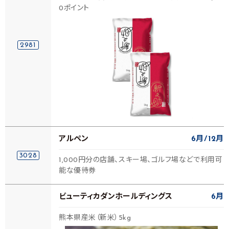
0ポイント
2981
アルペン
6月
12月
3028
1,000円分の店舗、スキー場、ゴルフ場などで利用可
能な優待券
ビューティカダンホールディングス
6月
熊本県産米（新米）5kg