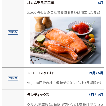
オカムラ食品工業
6月
3,000円相当の自社で養殖あるいは加工した食品
2938
ＧＬＣ ＧＲＯＵＰ
12月
6月
2970
20,000円分の株主優待デジタルギフト（長期限定）
ランディックス
6月
12月
グルメ、家電製品、体験ギフトなどと交換可能な1,50