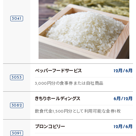
3041
ペッパーフードサービス
12月
6月
3053
3,000円分の食事券または自社商品
きちりホールディングス
6月
12月
3082
飲食代金1,500円分として利用可能な金券1枚
ブロンコビリー
12月
6月
3091